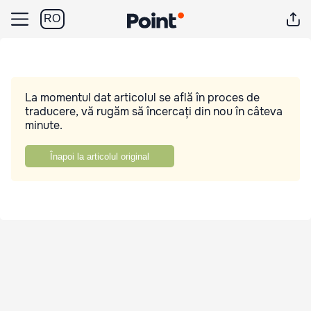
RO
La momentul dat articolul se află în proces de
traducere, vă rugăm să încercați din nou în câteva
minute.
Înapoi la articolul original