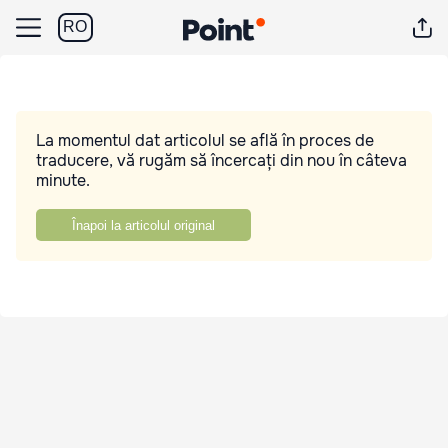
RO
La momentul dat articolul se află în proces de
traducere, vă rugăm să încercați din nou în câteva
minute.
Înapoi la articolul original