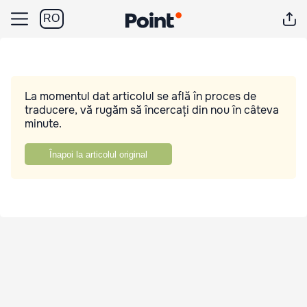
RO
La momentul dat articolul se află în proces de
traducere, vă rugăm să încercați din nou în câteva
minute.
Înapoi la articolul original