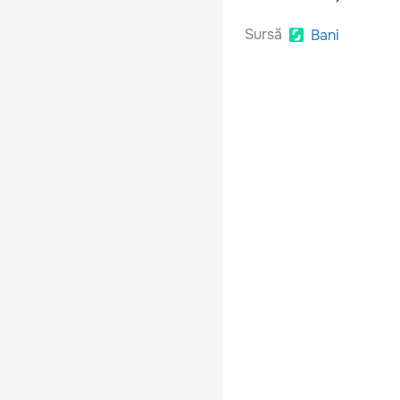
Sursă
Bani