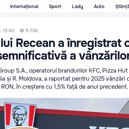
Internațional
Sport
Lady
Auto
Științ
, 15:40
9 738
lui Recean a înregistrat 
semnificativă a vânzărilo
roup S.A., operatorul brandurilor KFC, Pizza Hut
alia și R. Moldova, a raportat pentru 2025 vânzări
 RON, în creștere cu 1,5% față de anul precedent.