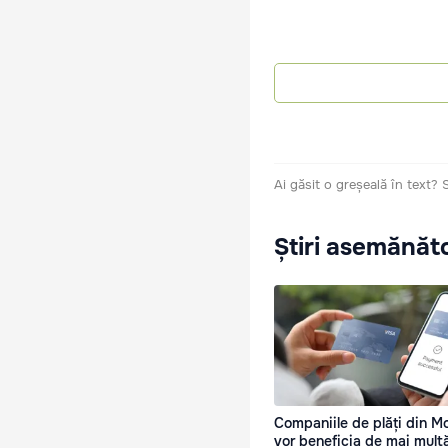
Ai găsit o greșeală în text?
Știri asemănăt
Companiile de plăți din M
vor beneficia de mai mult