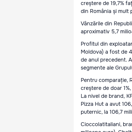
creștere de 19,7% fa
din România și mult p
Vânzările din Republ
aproximativ 5,7 milio
Profitul din exploa
Moldova) a fost de 4,
de anul precedent. A
segmente ale Grupulu
Pentru comparație, R
creștere de doar 1%, 
La nivel de brand, K
Pizza Hut a avut 106,
puternic, la 106,7 mi
Cioccolatitaliani, br