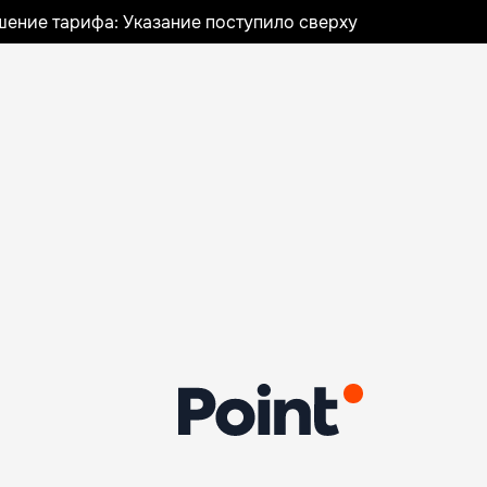
шение тарифа: Указание поступило сверху