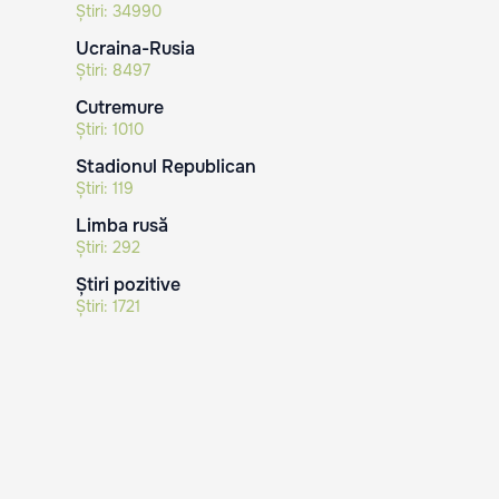
Știri:
34990
Ucraina-Rusia
Știri:
8497
Cutremure
Știri:
1010
Stadionul Republican
Știri:
119
Limba rusă
Știri:
292
Știri pozitive
Știri:
1721