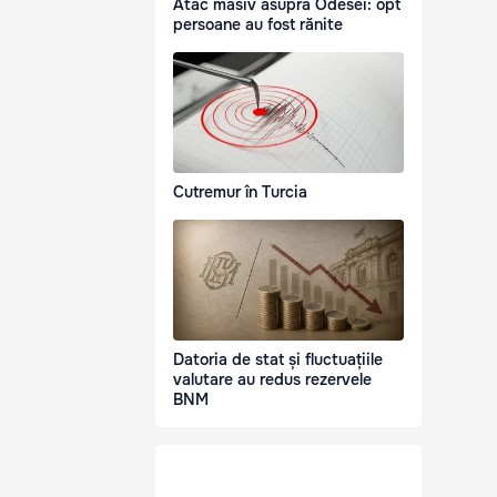
Atac masiv asupra Odesei: opt
persoane au fost rănite
Cutremur în Turcia
Datoria de stat și fluctuațiile
valutare au redus rezervele
BNM