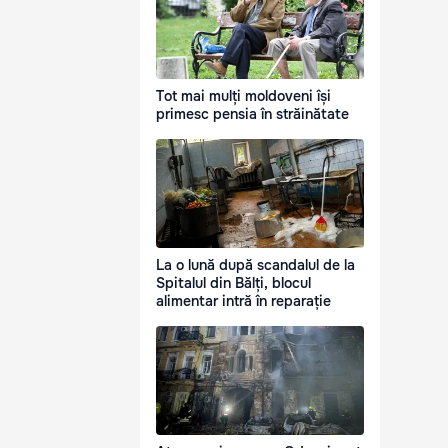
Tot mai mulți moldoveni își
primesc pensia în străinătate
La o lună după scandalul de la
Spitalul din Bălți, blocul
alimentar intră în reparație