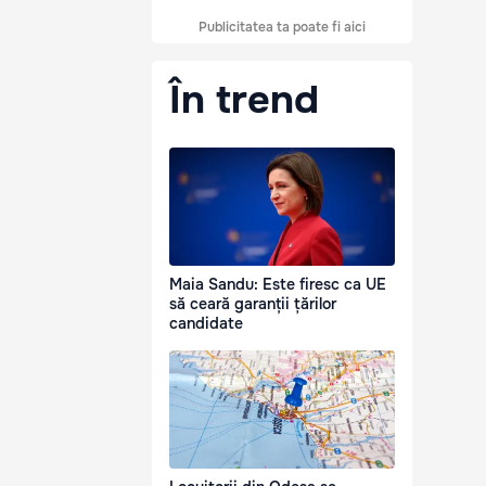
Publicitatea ta poate fi aici
În trend
Maia Sandu: Este firesc ca UE
să ceară garanții țărilor
candidate