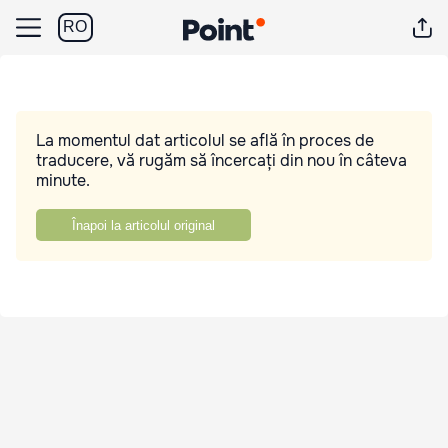
RO
La momentul dat articolul se află în proces de
traducere, vă rugăm să încercați din nou în câteva
minute.
Înapoi la articolul original