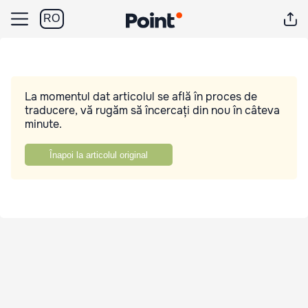
RO
La momentul dat articolul se află în proces de
traducere, vă rugăm să încercați din nou în câteva
minute.
Înapoi la articolul original