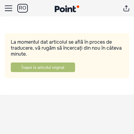
RO
La momentul dat articolul se află în proces de
traducere, vă rugăm să încercați din nou în câteva
minute.
Înapoi la articolul original