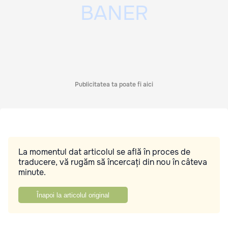
Publicitatea ta poate fi aici
La momentul dat articolul se află în proces de
traducere, vă rugăm să încercați din nou în câteva
minute.
Înapoi la articolul original