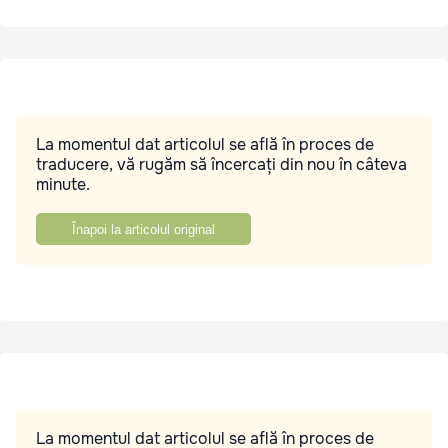
La momentul dat articolul se află în proces de
traducere, vă rugăm să încercați din nou în câteva
minute.
Înapoi la articolul original
La momentul dat articolul se află în proces de