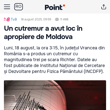
RO
Tv8
18 august 2025, 09:59
11 468
Un cutremur a avut loc în
apropiere de Moldova
Luni, 18 august, la ora 3:15, în județul Vrancea din
România s-a produs un cutremur cu
magnitudinea trei pe scara Richter. Datele au
fost publicate de Institutul Național de Cercetare
și Dezvoltare pentru Fizica Pământului (INCDFP).