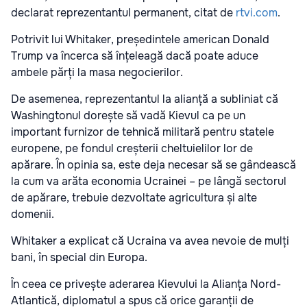
declarat reprezentantul permanent, citat de
rtvi.com
.
Potrivit lui Whitaker, președintele american Donald
Trump va încerca să înțeleagă dacă poate aduce
ambele părți la masa negocierilor.
De asemenea, reprezentantul la alianță a subliniat că
Washingtonul dorește să vadă Kievul ca pe un
important furnizor de tehnică militară pentru statele
europene, pe fondul creșterii cheltuielilor lor de
apărare. În opinia sa, este deja necesar să se gândească
la cum va arăta economia Ucrainei – pe lângă sectorul
de apărare, trebuie dezvoltate agricultura și alte
domenii.
Whitaker a explicat că Ucraina va avea nevoie de mulți
bani, în special din Europa.
În ceea ce privește aderarea Kievului la Alianța Nord-
Atlantică, diplomatul a spus că orice garanții de