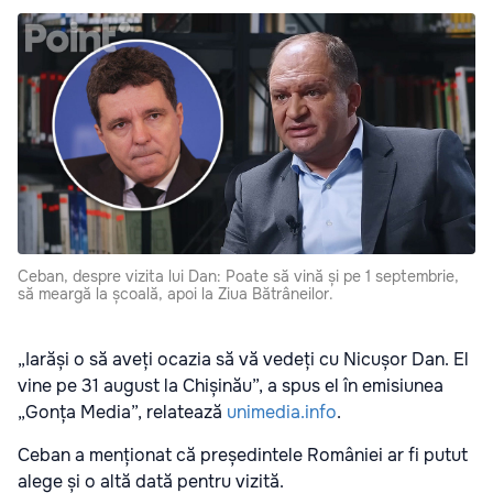
Ceban, despre vizita lui Dan: Poate să vină și pe 1 septembrie,
să meargă la școală, apoi la Ziua Bătrâneilor.
„Iarăși o să aveți ocazia să vă vedeți cu Nicușor Dan. El
vine pe 31 august la Chișinău”, a spus el în emisiunea
„Gonța Media”, relatează
unimedia.info
.
Ceban a menționat că președintele României ar fi putut
alege și o altă dată pentru vizită.