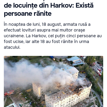
de locuințe din Harkov: Există
persoane rănite
În noaptea de luni, 18 august, armata rusă a
efectuat lovituri asupra mai multor orașe
ucrainene. La Harkov, cel puțin cinci persoane au
fost ucise, iar alte 18 au fost rănite în urma
atacului.