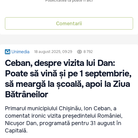
Publicitatea ta poate fi aici
Comentarii
Unimedia
18 august 2025, 09:29
8 792
Ceban, despre vizita lui Dan:
Poate să vină și pe 1 septembrie,
să meargă la școală, apoi la Ziua
Bătrâneilor
Primarul municipiului Chișinău, Ion Ceban, a
comentat ironic vizita președintelui României,
Nicușor Dan, programată pentru 31 august în
Capitală.