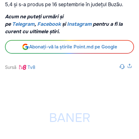
5,4 și s-a produs pe 16 septembrie în județul Buzău.
Acum ne puteți urmări și
pe
Telegram
,
Facebook
și
Instagram
pentru a fi la
curent cu ultimele știri.
Abonați-vă la știrile Point.md pe Google
Sursă
Tv8