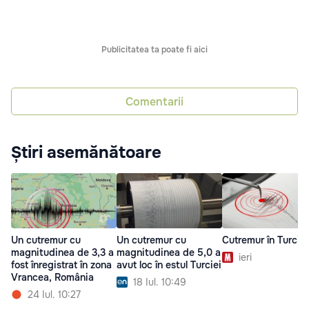
Publicitatea ta poate fi aici
Comentarii
Știri asemănătoare
Un cutremur cu
Un cutremur cu
Cutremur în Turcia
magnitudinea de 3,3 a
magnitudinea de 5,0 a
ieri
fost înregistrat în zona
avut loc în estul Turciei
Vrancea, România
18 Iul. 10:49
24 Iul. 10:27