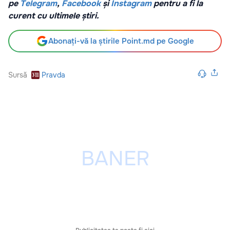
pe
Telegram
,
Facebook
și
Instagram
pentru a fi la
curent cu ultimele știri.
Abonați-vă la știrile Point.md pe Google
Sursă
Pravda