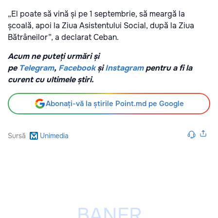
„El poate să vină și pe 1 septembrie, să meargă la
școală, apoi la Ziua Asistentului Social, după la Ziua
Bătrâneilor”, a declarat Ceban.
Acum ne puteți urmări și
pe
Telegram
,
Facebook
și
Instagram
pentru a fi la
curent cu ultimele știri.
Abonați-vă la știrile Point.md pe Google
Sursă
Unimedia