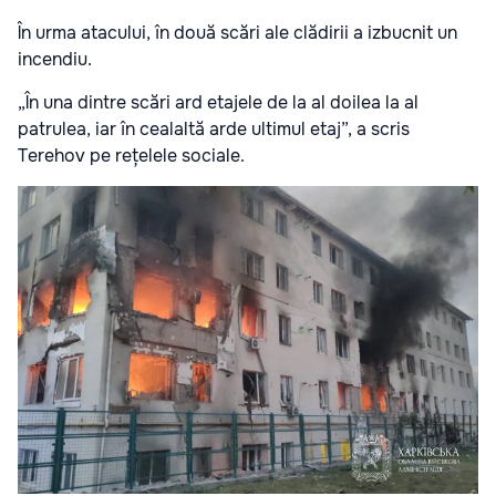
În urma atacului, în două scări ale clădirii a izbucnit un
incendiu.
„În una dintre scări ard etajele de la al doilea la al
patrulea, iar în cealaltă arde ultimul etaj”, a scris
Terehov pe rețelele sociale.