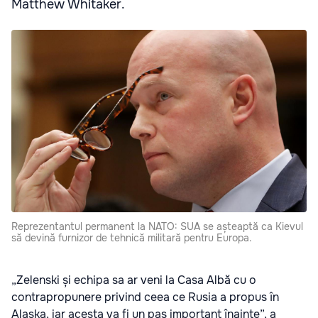
Matthew Whitaker.
Reprezentantul permanent la NATO: SUA se așteaptă ca Kievul
să devină furnizor de tehnică militară pentru Europa.
„Zelenski și echipa sa ar veni la Casa Albă cu o
contrapropunere privind ceea ce Rusia a propus în
Alaska, iar acesta va fi un pas important înainte”, a