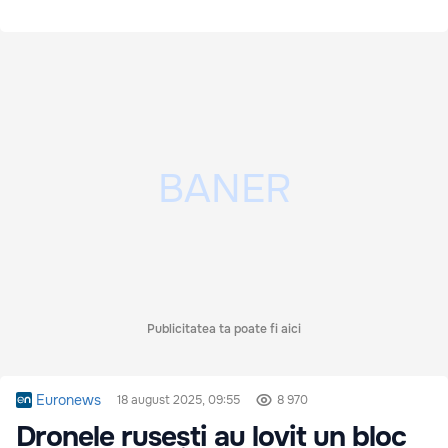
Publicitatea ta poate fi aici
Euronews
18 august 2025, 09:55
8 970
Dronele rusești au lovit un bloc