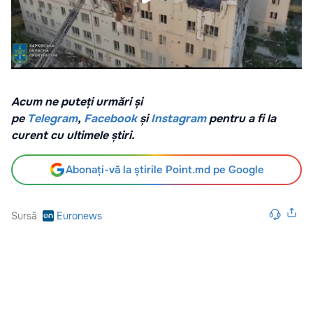
Acum ne puteți urmări și
pe
Telegram
,
Facebook
și
Instagram
pentru a fi la
curent cu ultimele știri.
Abonați-vă la știrile Point.md pe Google
Sursă
Euronews