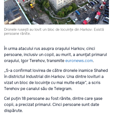
Dronele rusești au lovit un bloc de locuințe din Harkov: Există
persoane rănite.
În urma atacului rus asupra orașului Harkov, cinci
persoane, inclusiv un copil, au murit, a anunțat primarul
orașului, Igor Terehov, transmite
euronews.com
.
„S-a confirmat lovirea de către dronele inamice Shahed
în districtul Industrial din Harkov. Una dintre lovituri a
vizat un bloc de locuințe cu mai multe etaje”, a scris
Terehov pe canalul său de Telegram.
Cel puțin 18 persoane au fost rănite, dintre care șase
copii, a precizat primarul. Cinci persoane sunt date
dispărute.