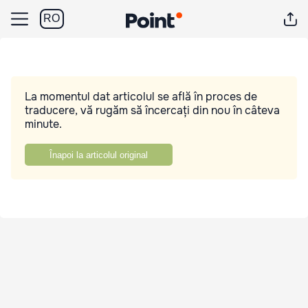
RO
La momentul dat articolul se află în proces de
traducere, vă rugăm să încercați din nou în câteva
minute.
Înapoi la articolul original