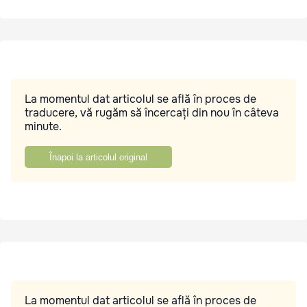
La momentul dat articolul se află în proces de
traducere, vă rugăm să încercați din nou în câteva
minute.
Înapoi la articolul original
La momentul dat articolul se află în proces de