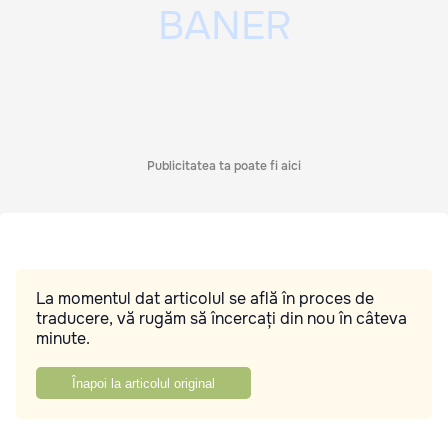
Publicitatea ta poate fi aici
La momentul dat articolul se află în proces de
traducere, vă rugăm să încercați din nou în câteva
minute.
Înapoi la articolul original