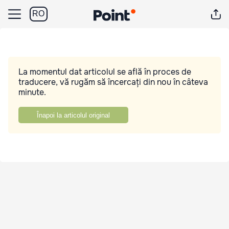
RO
La momentul dat articolul se află în proces de
traducere, vă rugăm să încercați din nou în câteva
minute.
Înapoi la articolul original