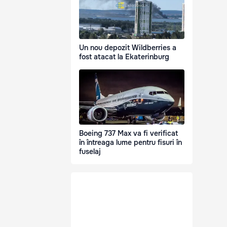
Un nou depozit Wildberries a
fost atacat la Ekaterinburg
Boeing 737 Max va fi verificat
în întreaga lume pentru fisuri în
fuselaj