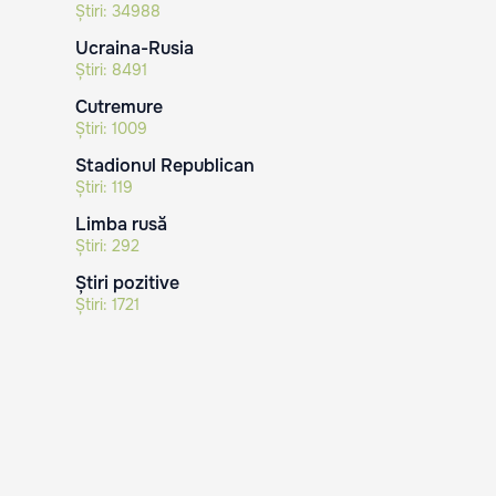
Știri:
34988
Ucraina-Rusia
Știri:
8491
Cutremure
Știri:
1009
Stadionul Republican
Știri:
119
Limba rusă
Știri:
292
Știri pozitive
Știri:
1721