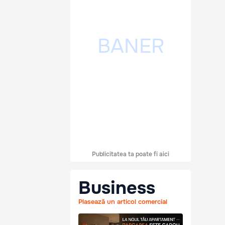
Publicitatea ta poate fi aici
Business
Plasează un articol comercial