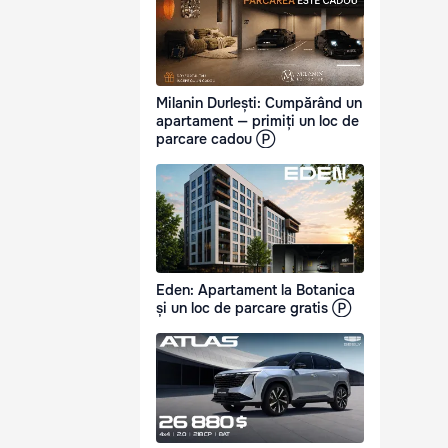
Milanin Durlești: Cumpărând un
apartament — primiți un loc de
parcare cadou Ⓟ
Eden: Apartament la Botanica
și un loc de parcare gratis Ⓟ