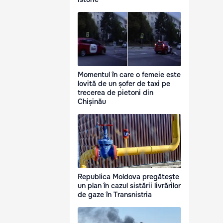
Momentul în care o femeie este
lovită de un șofer de taxi pe
trecerea de pietoni din
Chișinău
Republica Moldova pregătește
un plan în cazul sistării livrărilor
de gaze în Transnistria