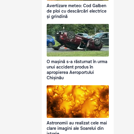
Avertizare meteo: Cod Galben
de ploi cu descărcări electrice
și grindină
O mașină s-a răsturnat în urma
unui accident produs în
apropierea Aeroportului
Chișinău
Astronomii au realizat cele mai
clare imagini ale Soarelui din
istorie