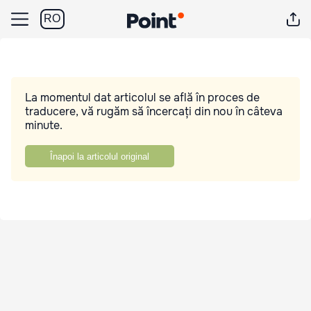
RO
La momentul dat articolul se află în proces de
traducere, vă rugăm să încercați din nou în câteva
minute.
Înapoi la articolul original