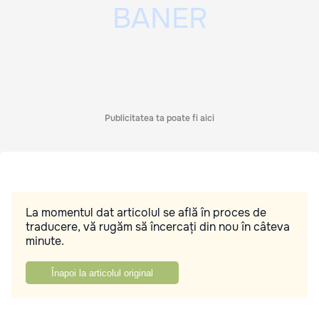
Publicitatea ta poate fi aici
La momentul dat articolul se află în proces de
traducere, vă rugăm să încercați din nou în câteva
minute.
Înapoi la articolul original