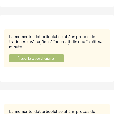
La momentul dat articolul se află în proces de
traducere, vă rugăm să încercați din nou în câteva
minute.
Înapoi la articolul original
La momentul dat articolul se află în proces de