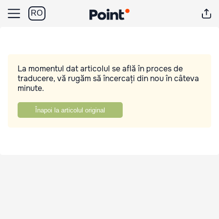
RO
La momentul dat articolul se află în proces de
traducere, vă rugăm să încercați din nou în câteva
minute.
Înapoi la articolul original