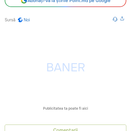
Abonați-vă la știrile Point.md pe Google
Sursă
Noi
Publicitatea ta poate fi aici
Comentarii