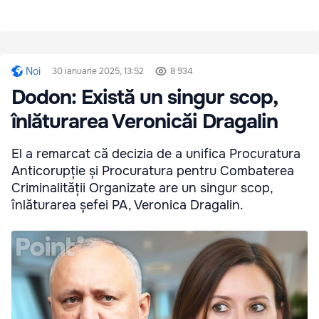
Noi
30 ianuarie 2025, 13:52
8 934
Dodon: Există un singur scop,
înlăturarea Veronicăi Dragalin
El a remarcat că decizia de a unifica Procuratura
Anticorupție și Procuratura pentru Combaterea
Criminalității Organizate are un singur scop,
înlăturarea șefei PA, Veronica Dragalin.