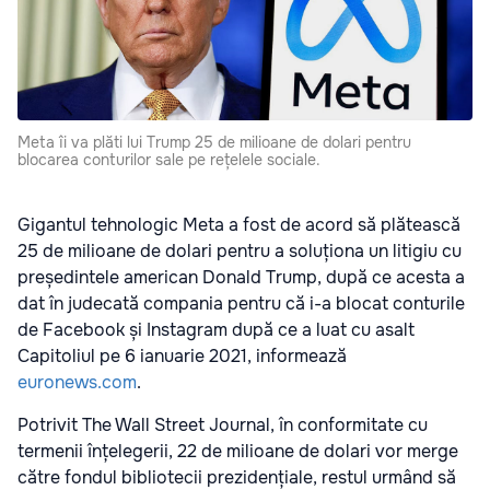
Meta îi va plăti lui Trump 25 de milioane de dolari pentru
blocarea conturilor sale pe rețelele sociale.
Gigantul tehnologic Meta a fost de acord să plătească
25 de milioane de dolari pentru a soluționa un litigiu cu
președintele american Donald Trump, după ce acesta a
dat în judecată compania pentru că i-a blocat conturile
de Facebook și Instagram după ce a luat cu asalt
Capitoliul pe 6 ianuarie 2021, informează
euronews.com
.
Potrivit The Wall Street Journal, în conformitate cu
termenii înțelegerii, 22 de milioane de dolari vor merge
către fondul bibliotecii prezidențiale, restul urmând să