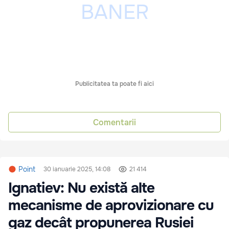
Publicitatea ta poate fi aici
Comentarii
Point
30 ianuarie 2025, 14:08
21 414
Ignatiev: Nu există alte
mecanisme de aprovizionare cu
gaz decât propunerea Rusiei