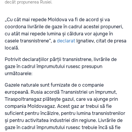
decât propunerea Rusiei.
„Cu cât mai repede Moldova va fi de acord și va
coordona livrările de gaze în cadrul acestei propuneri,
cu atât mai repede lumina și căldura vor ajunge în
casele transnistrene”, a
declarat
Ignatiev, citat de presa
locală.
Potrivit declarațiilor părții transnistrene, livrările de
gaze în cadrul împrumutului rusesc presupun
următoarele:
Gazele naturale sunt furnizate de o companie
europeană. Rusia acordă Transnistriei un împrumut,
Tiraspoltransgaz plătește gazul, care va ajunge prin
compania Moldovagaz. Acest gaz ar trebui să fie
suficient pentru încălzire, pentru lumina transnistrenilor
și pentru activitatea industriei din regiune. Livrările de
gaze în cadrul împrumutului rusesc trebuie încă să fie