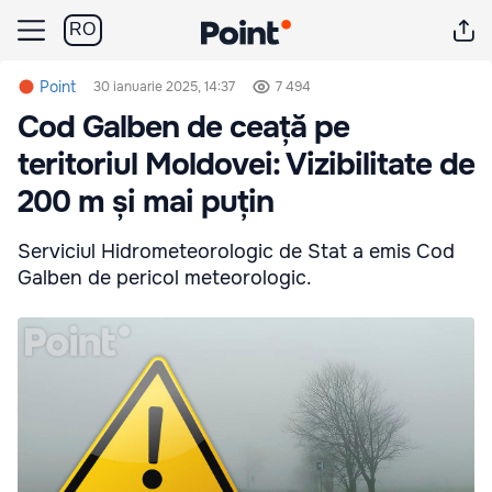
RO
Point
30 ianuarie 2025, 14:37
7 494
Cod Galben de ceață pe
teritoriul Moldovei: Vizibilitate de
200 m și mai puțin
Serviciul Hidrometeorologic de Stat a emis Cod
Galben de pericol meteorologic.