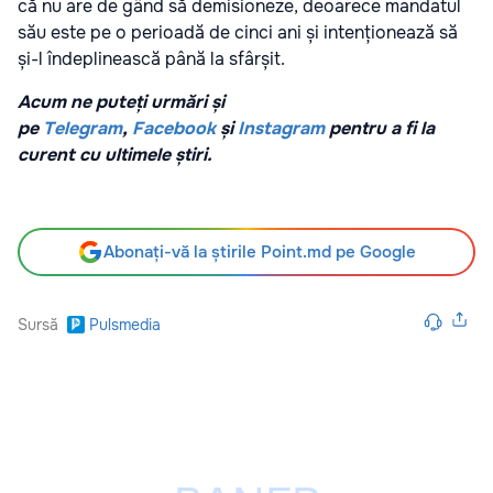
că nu are de gând să demisioneze, deoarece mandatul
său este pe o perioadă de cinci ani și intenționează să
și-l îndeplinească până la sfârșit.
Acum ne puteți urmări și
pe
Telegram
,
Facebook
și
Instagram
pentru a fi la
curent cu ultimele știri.
Abonați-vă la știrile Point.md pe Google
Sursă
Pulsmedia