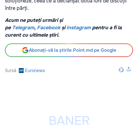
soluționeze, ceea ce a declanșat două luni de discuții
între părți.
Acum ne puteți urmări și
pe
Telegram
,
Facebook
și
Instagram
pentru a fi la
curent cu ultimele știri.
Abonați-vă la știrile Point.md pe Google
Sursă
Euronews