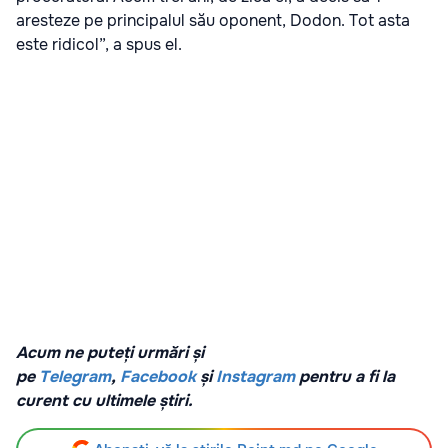
aresteze pe principalul său oponent, Dodon. Tot asta
este ridicol”, a spus el.
Acum ne puteți urmări și
pe
Telegram
,
Facebook
și
Instagram
pentru a fi la
curent cu ultimele știri.