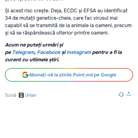
Și acest risc crește. Deja, ECDC și EFSA au identificat
34 de mutații genetice-cheie, care fac virusul mai
capabil să se transmită de la animale la oameni, precum
și să se răspândească ulterior printre oameni.
Acum ne puteți urmări și
pe
Telegram
,
Facebook
și
Instagram
pentru a fi la
curent cu ultimele știri.
Abonați-vă la știrile Point.md pe Google
Sursă
Unian