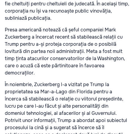
fie cheltuiți pentru cheltuieli de judecată. În același timp,
corporația nu își va recunoaște public vinovăția,
subliniază publicația.
Presa americană notează că șeful companiei Mark
Zuckerberg a încercat recent să stabilească relații cu
Trump pentru a-și proteja corporația de o posibilă
lovitură din partea noii administrații. Meta a fost mult
timp ținta atacurilor conservatorilor de la Washington,
care o acuză că este părtinitoare în favoarea
democraților.
În noiembrie, Zuckerberg l-a vizitat pe Trump la
proprietatea sa Mar-a-Lago din Florida pentru a
încerca să stabilească o relație cu viitorul președinte,
lucru pe care l-au făcut și alte personalități din
domeniul tehnologiei, al afacerilor și al Guvernului.
Potrivit unor informații, Trump a abordat apoi subiectul
procesului la cină și a sugerat să încerce să îl