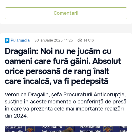
Comentarii
Pulsmedia
30 ianuarie 2025, 14:25
14 016
Dragalin: Noi nu ne jucăm cu
oameni care fură găini. Absolut
orice persoană de rang înalt
care încalcă, va fi pedepsită
Veronica Dragalin, șefa Procuraturii Anticorupție,
susține în aceste momente o conferință de presă
în care va prezenta cele mai importante realizări
din 2024.