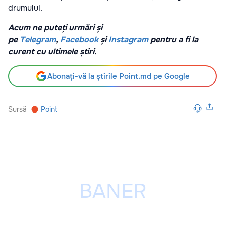
drumului.
Acum ne puteți urmări și
pe
Telegram
,
Facebook
și
Instagram
pentru a fi la
curent cu ultimele știri.
Abonați-vă la știrile Point.md pe Google
Sursă
Point