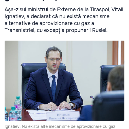
Așa-zisul ministrul de Externe de la Tiraspol, Vitali
Ignatiev, a declarat că nu există mecanisme
alternative de aprovizionare cu gaz a
Transnistriei, cu excepția propunerii Rusiei.
Ignatiev: Nu există alte mecanisme de aprovizionare cu gaz