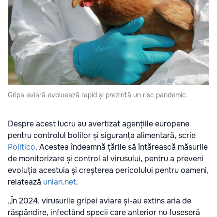
Gripa aviară evoluează rapid și prezintă un risc pandemic.
Despre acest lucru au avertizat agențiile europene
pentru controlul bolilor și siguranța alimentară, scrie
Politico
. Acestea îndeamnă țările să întărească măsurile
de monitorizare și control al virusului, pentru a preveni
evoluția acestuia și creșterea pericolului pentru oameni,
relatează
unian.net
.
„În 2024, virusurile gripei aviare și-au extins aria de
răspândire, infectând specii care anterior nu fuseseră