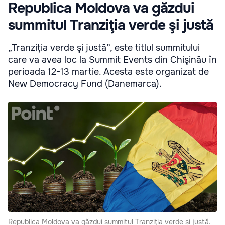
Republica Moldova va găzdui
summitul Tranziţia verde şi justă
„Tranziţia verde şi justă”, este titlul summitului
care va avea loc la Summit Events din Chişinău în
perioada 12-13 martie. Acesta este organizat de
New Democracy Fund (Danemarca).
Republica Moldova va găzdui summitul Tranziţia verde şi justă.