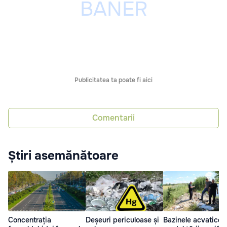
Publicitatea ta poate fi aici
Comentarii
Știri asemănătoare
Concentrația
Deșeuri periculoase și
Bazinele acvatice 