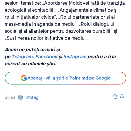
sesiuni tematice: „Abordarea Moldovei faţă de tranziţia
ecologică şi echitabilă”, „Angajamentele climatice şi
rolul iniţiativelor civice”. „Rolul parteneriatelor şi al
mass-media în agenda de mediu”, „Rolul dialogului
social şi al alianţelor pentru dezvoltarea durabilă” şi
„Susţinerea noilor iniţiative de mediu”.
Acum ne puteți urmări și
pe
Telegram
,
Facebook
și
Instagram
pentru a fi la
curent cu ultimele știri.
Abonați-vă la știrile Point.md pe Google
Sursă
Infotag