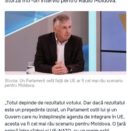
Sturza într-un interviu pentru Radio Moldova.
Sturza: Un Parlament ostil față de UE ar fi cel mai rău scenariu
pentru Moldova.
„Totul depinde de rezultatul votului. Dar dacă rezultatul
este un președinte izolat, un Parlament ostil lui și un
Guvern care nu îndeplinește agenda de integrare în UE,
acesta va fi cel mai rău scenariu pentru Moldova. O țară
prinsă între război și UE-NATO, cu un regim ostil