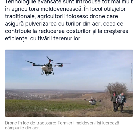
Tehnologiile avansate sunt introduse tot mai mult
în agricultura moldovenească. În locul utilajelor
tradiționale, agricultorii folosesc drone care
asigură pulverizarea culturilor din aer, ceea ce
contribuie la reducerea costurilor și la creșterea
eficienței cultivării terenurilor.
Drone în loc de tractoare: Fermierii moldoveni își lucrează
câmpurile din aer.