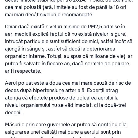
cea mai poluată țară, limitele au fost de până la 18 ori
mai mari decât nivelurile recomandate.
Chiar dacă există niveluri minime de PM2,5 admise în
aer, medicii explică faptul că nu există niveluri sigure,
întrucât particulele sunt suficient de mici, astfel încât să
ajungă în sânge și, astfel să ducă la deteriorarea
organelor interne. Totuși, au spus că milioane de vieți ar
putea fi salvate în fiecare an, dacă normele de poluare
ar fi respectate.
Aerul poluat este a doua cea mai mare cauză de risc de
deces după hipertensiune arterială. Experții atrag
atenția că efectele produse de poluarea aerului la
nivelul organismului nu se văd imediat, ci la două-trei
decenii.
Măsurile prin care guvernele ar putea să contribuie la
asigurarea unei calități mai bune a aerului sunt prin