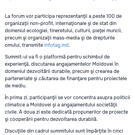
La forum vor participa reprezentanţii a peste 100 de
organizaţii non-profit, internaţionale şi de stat din
domeniul ecologiei, tineretului, culturii, pieţei muncii,
precum şi organizaţii mass-media şi de drepturile
omului, transmite
infotag.md
.
Summit-ul va fi o platformă pentru schimbul de
experienţă, discutarea angajamentelor Moldovei în
domeniul dezvoltării durabile, precum şi crearea de
parteneriate şi căutarea de finanţare pentru proiectele
de mediu.
În prima zi, participanţii se vor concentra asupra politicii
climatice a Moldovei şi a angajamentului societăţii
civile. A doua zi este dedicată propunerilor de proiecte
şi cooperării pentru dezvoltarea durabilă.
Discuţiile din cadrul summitului sunt împărţite în cinci