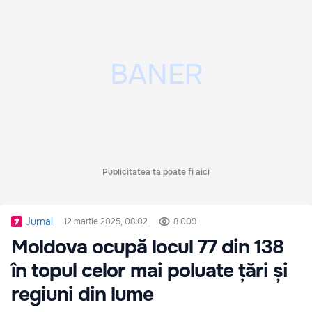
Publicitatea ta poate fi aici
Jurnal
12 martie 2025, 08:02
8 009
Moldova ocupă locul 77 din 138
în topul celor mai poluate țări și
regiuni din lume