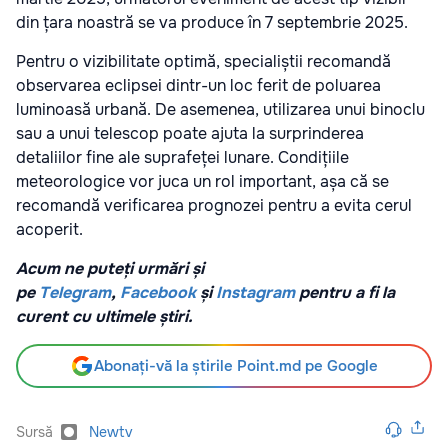
din țara noastră se va produce în 7 septembrie 2025.
Pentru o vizibilitate optimă, specialiștii recomandă
observarea eclipsei dintr-un loc ferit de poluarea
luminoasă urbană. De asemenea, utilizarea unui binoclu
sau a unui telescop poate ajuta la surprinderea
detaliilor fine ale suprafeței lunare. Condițiile
meteorologice vor juca un rol important, așa că se
recomandă verificarea prognozei pentru a evita cerul
acoperit.
Acum ne puteți urmări și
pe
Telegram
,
Facebook
și
Instagram
pentru a fi la
curent cu ultimele știri.
Abonați-vă la știrile Point.md pe Google
Sursă
Newtv