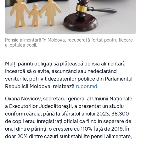
Pensia alimentară în Moldova, recuperată forțat pentru fiecare
al optulea copil.
Mulți părinți obligați să plătească pensia alimentară
încearcă să o evite, ascunzând sau nedeclarând
veniturile, potrivit dezbaterilor publice din Parlamentul
Republicii Moldova, relatează
rupor.md
.
Oxana Novicov, secretarul general al Uniunii Naționale
a Executorilor Judecătorești, a prezentat un studiu
conform căruia, până la sfârșitul anului 2023, 38.300
de copii erau înregistrați oficial ca fiind în separare de
unul dintre părinți, o creștere cu 110% față de 2019. În
doar 20% dintre cazuri sunt stabilite pensii alimentare,