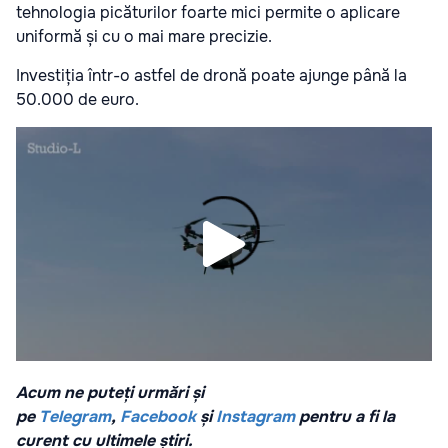
tehnologia picăturilor foarte mici permite o aplicare
uniformă și cu o mai mare precizie.
Investiția într-o astfel de dronă poate ajunge până la
50.000 de euro.
Acum ne puteți urmări și
pe
Telegram
,
Facebook
și
Instagram
pentru a fi la
curent cu ultimele știri.