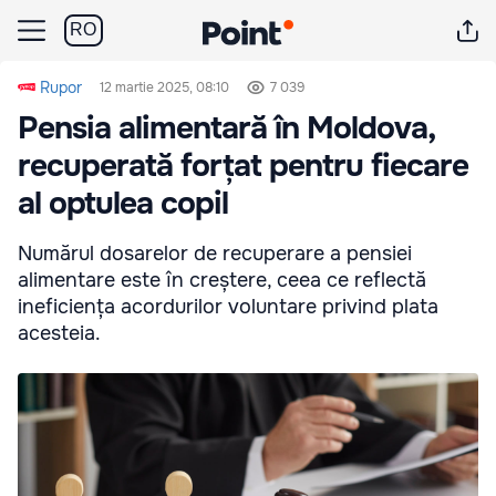
RO
Rupor
12 martie 2025, 08:10
7 039
Pensia alimentară în Moldova,
recuperată forțat pentru fiecare
al optulea copil
Numărul dosarelor de recuperare a pensiei
alimentare este în creștere, ceea ce reflectă
ineficiența acordurilor voluntare privind plata
acesteia.