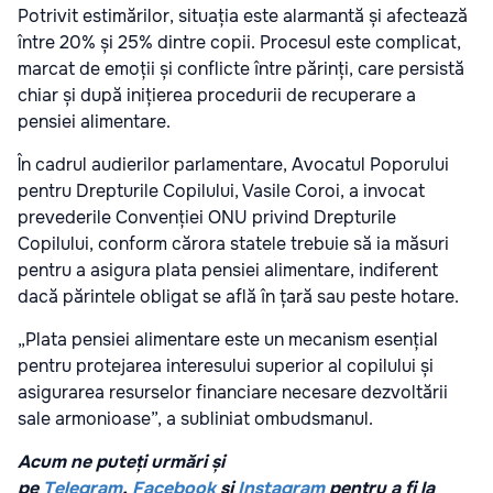
Potrivit estimărilor, situația este alarmantă și afectează
între 20% și 25% dintre copii. Procesul este complicat,
marcat de emoții și conflicte între părinți, care persistă
chiar și după inițierea procedurii de recuperare a
pensiei alimentare.
În cadrul audierilor parlamentare, Avocatul Poporului
pentru Drepturile Copilului, Vasile Coroi, a invocat
prevederile Convenției ONU privind Drepturile
Copilului, conform cărora statele trebuie să ia măsuri
pentru a asigura plata pensiei alimentare, indiferent
dacă părintele obligat se află în țară sau peste hotare.
„Plata pensiei alimentare este un mecanism esențial
pentru protejarea interesului superior al copilului și
asigurarea resurselor financiare necesare dezvoltării
sale armonioase”, a subliniat ombudsmanul.
Acum ne puteți urmări și
pe
Telegram
,
Facebook
și
Instagram
pentru a fi la