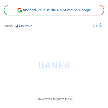
Abonați-vă la știrile Point.md pe Google
Sursă
Moldova1
Publicitatea ta poate fi aici