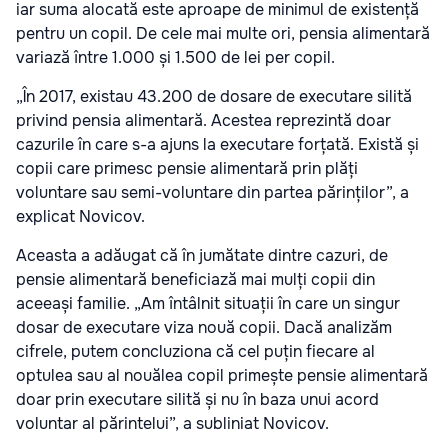
iar suma alocată este aproape de minimul de existență
pentru un copil. De cele mai multe ori, pensia alimentară
variază între 1.000 și 1.500 de lei per copil.
„În 2017, existau 43.200 de dosare de executare silită
privind pensia alimentară. Acestea reprezintă doar
cazurile în care s-a ajuns la executare forțată. Există și
copii care primesc pensie alimentară prin plăți
voluntare sau semi-voluntare din partea părinților”, a
explicat Novicov.
Aceasta a adăugat că în jumătate dintre cazuri, de
pensie alimentară beneficiază mai mulți copii din
aceeași familie. „Am întâlnit situații în care un singur
dosar de executare viza nouă copii. Dacă analizăm
cifrele, putem concluziona că cel puțin fiecare al
optulea sau al nouălea copil primește pensie alimentară
doar prin executare silită și nu în baza unui acord
voluntar al părintelui”, a subliniat Novicov.