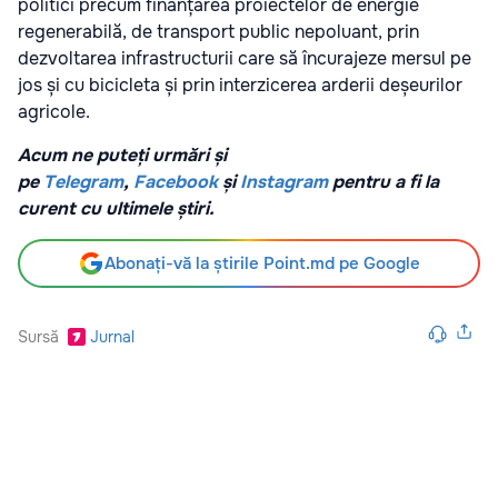
politici precum finanțarea proiectelor de energie
regenerabilă, de transport public nepoluant, prin
dezvoltarea infrastructurii care să încurajeze mersul pe
jos și cu bicicleta și prin interzicerea arderii deșeurilor
agricole.
Acum ne puteți urmări și
pe
Telegram
,
Facebook
și
Instagram
pentru a fi la
curent cu ultimele știri.
Abonați-vă la știrile Point.md pe Google
Sursă
Jurnal