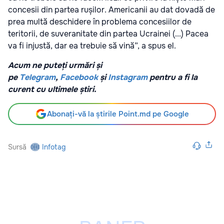
concesii din partea rușilor. Americanii au dat dovadă de
prea multă deschidere în problema concesiilor de
teritorii, de suveranitate din partea Ucrainei (...) Pacea
va fi injustă, dar ea trebuie să vină”, a spus el.
Acum ne puteți urmări și
pe
Telegram
,
Facebook
și
Instagram
pentru a fi la
curent cu ultimele știri.
Abonați-vă la știrile Point.md pe Google
Sursă
Infotag