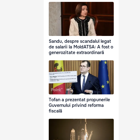
Sandu, despre scandalul legat
de salarii la MoldATSA: A fost o
generozitate extraordinară
Tofan a prezentat propunerile
Guvernului privind reforma
fiscală