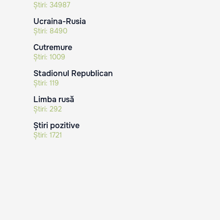
Știri:
34987
Ucraina-Rusia
Știri:
8490
Cutremure
Știri:
1009
Stadionul Republican
Știri:
119
Limba rusă
Știri:
292
Știri pozitive
Știri:
1721