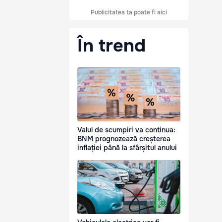
Publicitatea ta poate fi aici
În trend
Valul de scumpiri va continua:
BNM prognozează creșterea
inflației până la sfârșitul anului