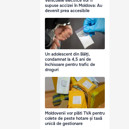
Vehiculele electrice vor fi
supuse accizei în Moldova: Au
devenit prea accesibile
Un adolescent din Bălți,
condamnat la 4,5 ani de
închisoare pentru trafic de
droguri
Moldovenii vor plăti TVA pentru
colete de peste hotare și taxă
unică de gestionare