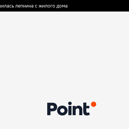
илась лепнина с жилого дома