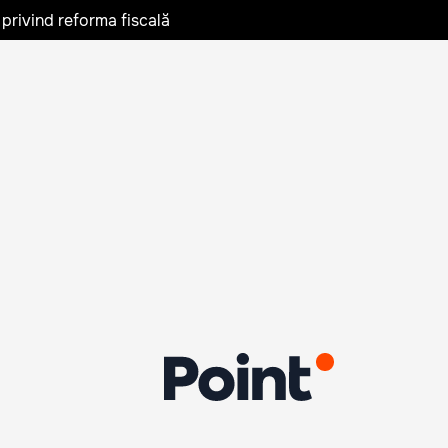
privind reforma fiscală