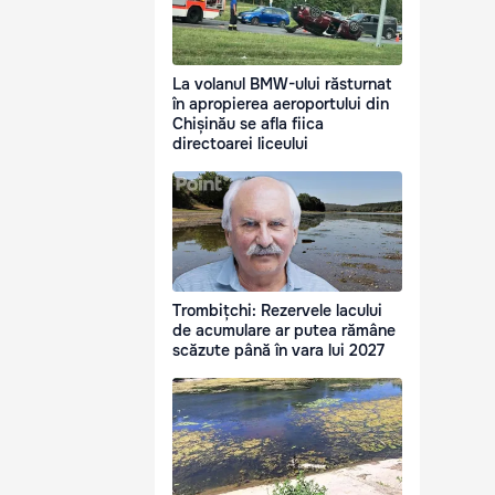
La volanul BMW-ului răsturnat
în apropierea aeroportului din
Chișinău se afla fiica
directoarei liceului
Trombițchi: Rezervele lacului
de acumulare ar putea rămâne
scăzute până în vara lui 2027