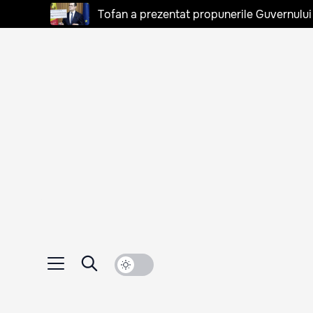
Tofan a prezentat propunerile Guvernului 