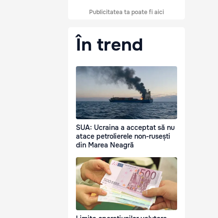
Publicitatea ta poate fi aici
În trend
SUA: Ucraina a acceptat să nu
atace petrolierele non-rusești
din Marea Neagră