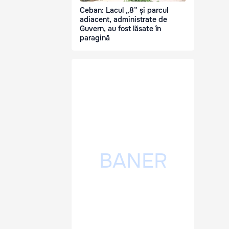
Ceban: Lacul „8” și parcul
adiacent, administrate de
Guvern, au fost lăsate în
paragină