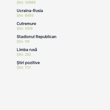
Știri:
34989
Ucraina-Rusia
Știri:
8493
Cutremure
Știri:
1009
Stadionul Republican
Știri:
119
Limba rusă
Știri:
292
Știri pozitive
Știri:
1721