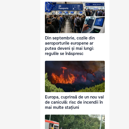
Din septembrie, cozile din
aeroporturile europene ar
putea deveni și mai lungi:
regulile se înăspresc
Europa, cuprinsă de un nou val
de caniculă: risc de incendii în
mai multe stațiuni