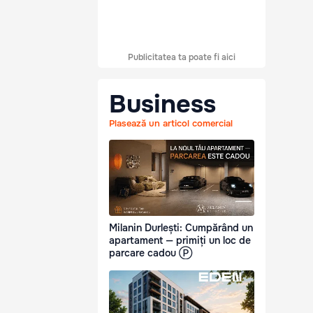
Publicitatea ta poate fi aici
Business
Plasează un articol comercial
Milanin Durlești: Cumpărând un
apartament — primiți un loc de
parcare cadou Ⓟ