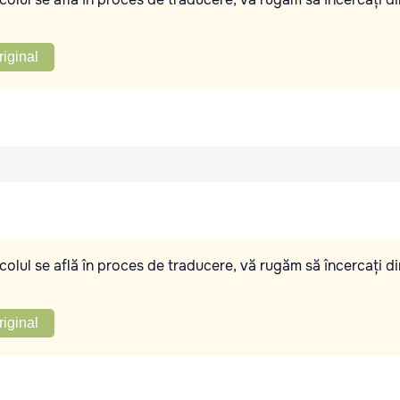
riginal
olul se află în proces de traducere, vă rugăm să încercați di
riginal