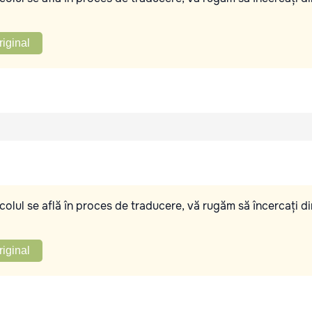
riginal
olul se află în proces de traducere, vă rugăm să încercați di
riginal