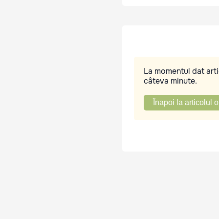
La momentul dat artic
câteva minute.
Înapoi la articolul o