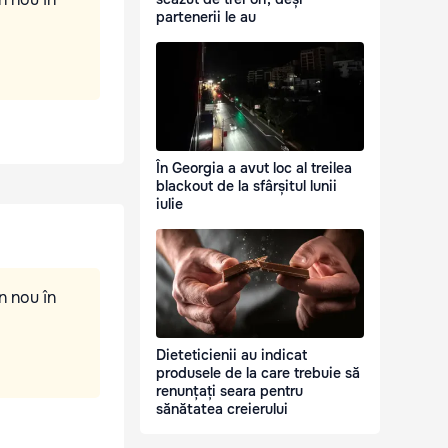
partenerii le au
În Georgia a avut loc al treilea
blackout de la sfârșitul lunii
iulie
n nou în
Dieteticienii au indicat
produsele de la care trebuie să
renunțați seara pentru
sănătatea creierului