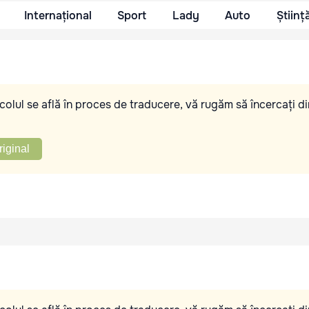
Internațional
Sport
Lady
Auto
Științ
olul se află în proces de traducere, vă rugăm să încercați di
riginal