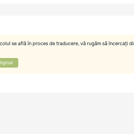
olul se află în proces de traducere, vă rugăm să încercați di
riginal