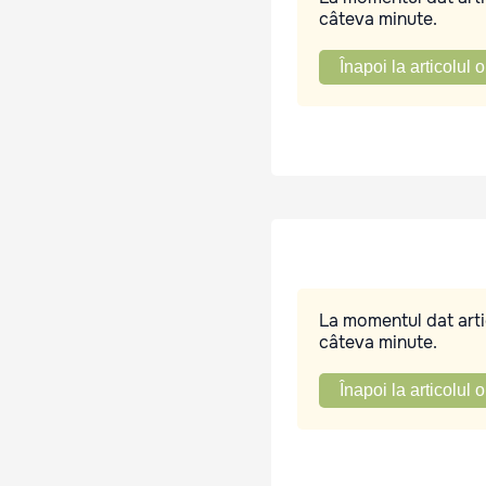
câteva minute.
Înapoi la articolul o
La momentul dat artic
câteva minute.
Înapoi la articolul o