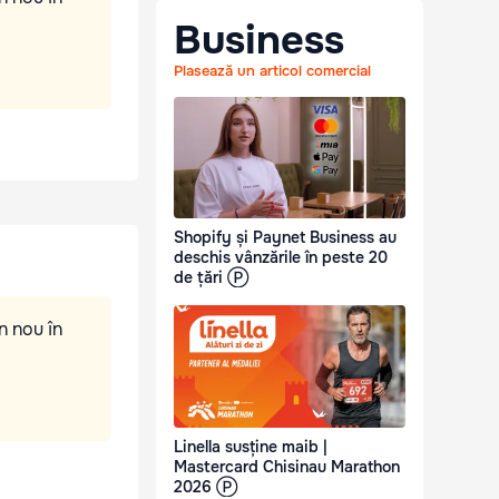
Business
Plasează un articol comercial
Shopify și Paynet Business au
deschis vânzările în peste 20
de țări Ⓟ
n nou în
Linella susține maib |
Mastercard Chisinau Marathon
2026 Ⓟ