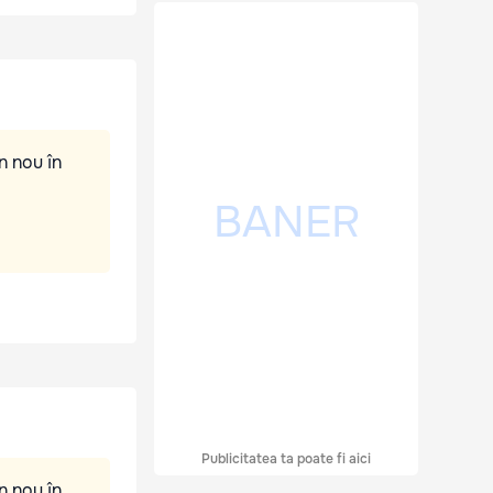
n nou în
Publicitatea ta poate fi aici
n nou în