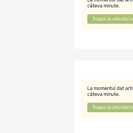
câteva minute.
Înapoi la articolul o
La momentul dat artic
câteva minute.
Înapoi la articolul o