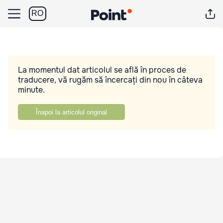
RO
La momentul dat articolul se află în proces de
traducere, vă rugăm să încercați din nou în câteva
minute.
Înapoi la articolul original