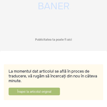
Publicitatea ta poate fi aici
La momentul dat articolul se află în proces de
traducere, vă rugăm să încercați din nou în câteva
minute.
Înapoi la articolul original