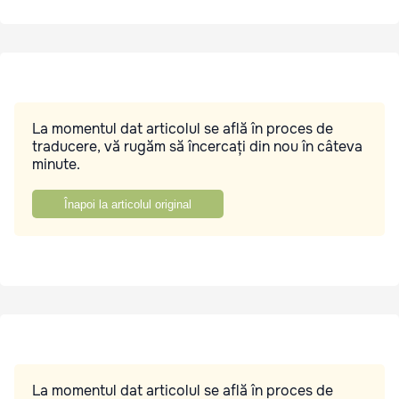
La momentul dat articolul se află în proces de
traducere, vă rugăm să încercați din nou în câteva
minute.
Înapoi la articolul original
La momentul dat articolul se află în proces de