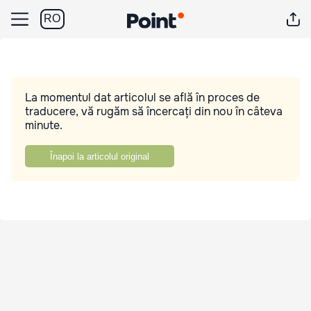
RO
La momentul dat articolul se află în proces de
traducere, vă rugăm să încercați din nou în câteva
minute.
Înapoi la articolul original