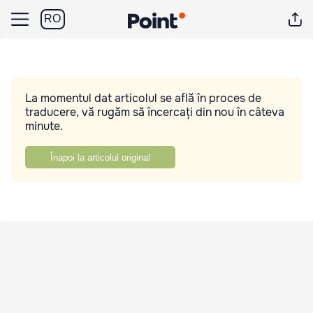
RO
La momentul dat articolul se află în proces de
traducere, vă rugăm să încercați din nou în câteva
minute.
Înapoi la articolul original