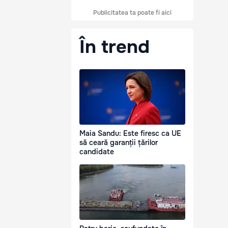
Publicitatea ta poate fi aici
În trend
Maia Sandu: Este firesc ca UE
să ceară garanții țărilor
candidate