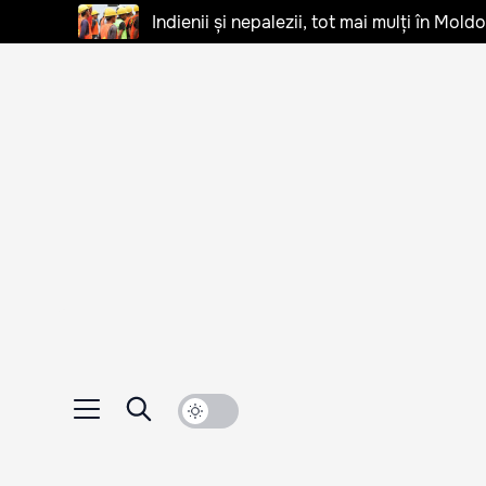
Indienii și nepalezii, tot mai mulți în Mo