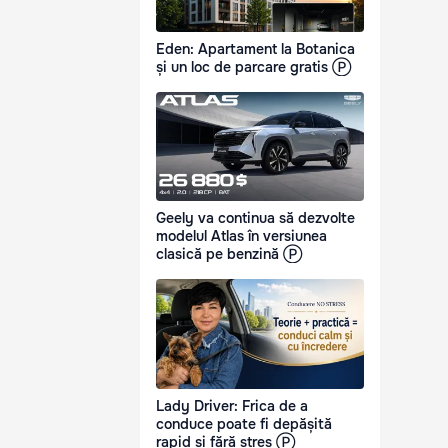
Eden: Apartament la Botanica
și un loc de parcare gratis Ⓟ
Geely va continua să dezvolte
modelul Atlas în versiunea
clasică pe benzină Ⓟ
Lady Driver: Frica de a
conduce poate fi depășită
rapid și fără stres Ⓟ