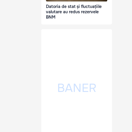
Datoria de stat și fluctuațiile
valutare au redus rezervele
BNM