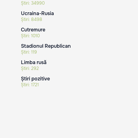
Știri:
34990
Ucraina-Rusia
Știri:
8498
Cutremure
Știri:
1010
Stadionul Republican
Știri:
119
Limba rusă
Știri:
292
Știri pozitive
Știri:
1721