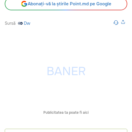
Abonați-vă la știrile Point.md pe Google
Sursă
Dw
Publicitatea ta poate fi aici