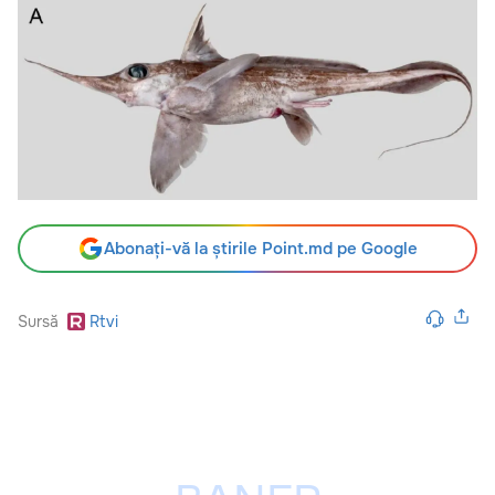
Abonați-vă la știrile Point.md pe Google
Sursă
Rtvi