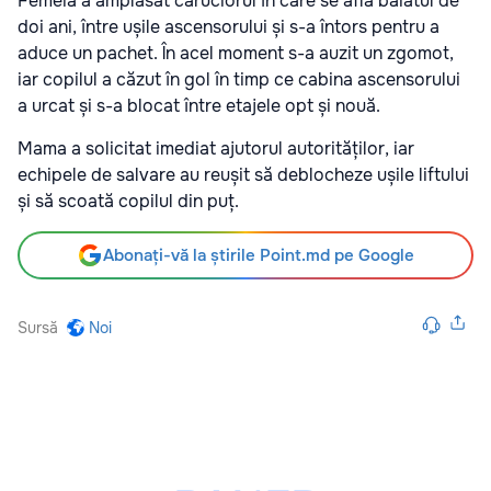
Femeia a amplasat căruciorul în care se afla băiatul de
doi ani, între ușile ascensorului și s-a întors pentru a
aduce un pachet. În acel moment s-a auzit un zgomot,
iar copilul a căzut în gol în timp ce cabina ascensorului
a urcat și s-a blocat între etajele opt și nouă.
Mama a solicitat imediat ajutorul autorităților, iar
echipele de salvare au reușit să deblocheze ușile liftului
și să scoată copilul din puț.
Abonați-vă la știrile Point.md pe Google
Sursă
Noi