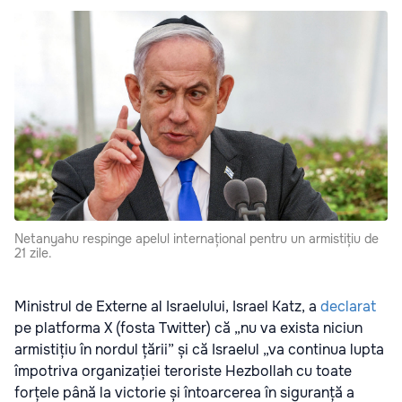
Netanyahu respinge apelul internațional pentru un armistițiu de
21 zile.
Ministrul de Externe al Israelului, Israel Katz, a
declarat
pe platforma X (fosta Twitter) că „nu va exista niciun
armistițiu în nordul țării” și că Israelul „va continua lupta
împotriva organizației teroriste Hezbollah cu toate
forțele până la victorie și întoarcerea în siguranță a