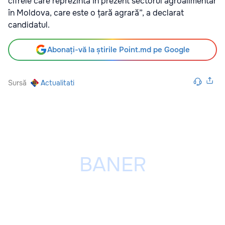
cifrele care reprezintă în prezent sectorul agroalimentar
în Moldova, care este o țară agrară”, a declarat
candidatul.
Abonați-vă la știrile Point.md pe Google
Sursă
Actualitati