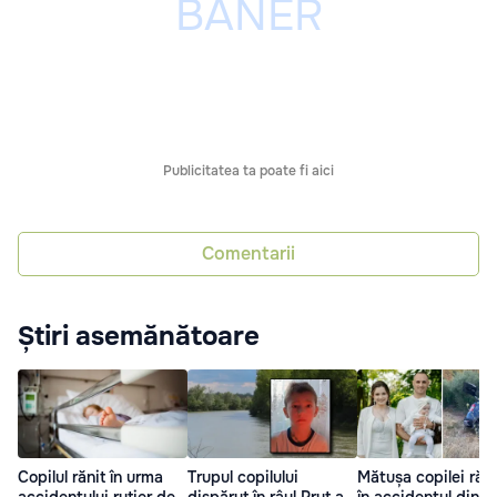
Publicitatea ta poate fi aici
Comentarii
Știri asemănătoare
Copilul rănit în urma
Trupul copilului
Mătușa copilei răn