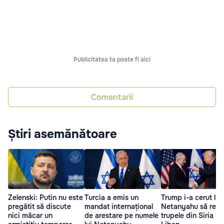
Publicitatea ta poate fi aici
Comentarii
Știri asemănătoare
Zelenski: Putin nu este
Turcia a emis un
Trump i-a cerut lui
pregătit să discute
mandat internațional
Netanyahu să retr
nici măcar un
de arestare pe numele
trupele din Siria și