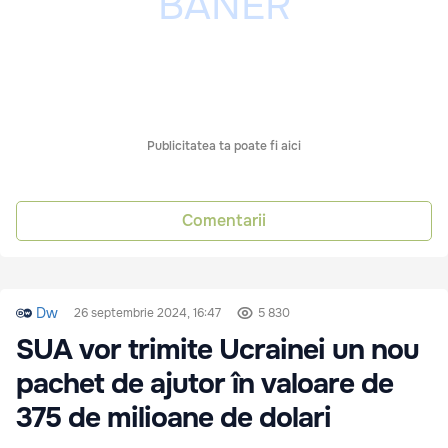
Publicitatea ta poate fi aici
Comentarii
Dw
26 septembrie 2024, 16:47
5 830
SUA vor trimite Ucrainei un nou
pachet de ajutor în valoare de
375 de milioane de dolari