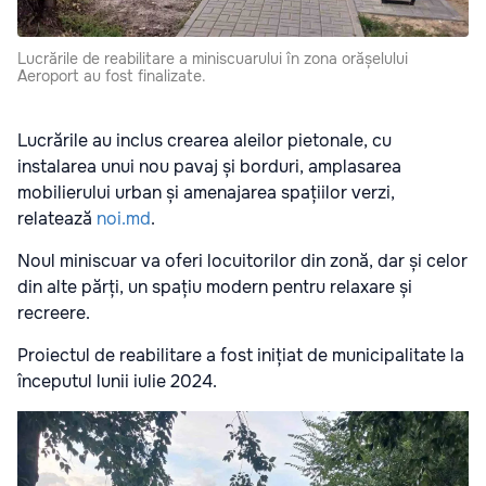
Lucrările de reabilitare a miniscuarului în zona orășelului
Aeroport au fost finalizate.
Lucrările au inclus crearea aleilor pietonale, cu
instalarea unui nou pavaj și borduri, amplasarea
mobilierului urban și amenajarea spațiilor verzi,
relatează
noi.md
.
Noul miniscuar va oferi locuitorilor din zonă, dar și celor
din alte părți, un spațiu modern pentru relaxare și
recreere.
Proiectul de reabilitare a fost inițiat de municipalitate la
începutul lunii iulie 2024.