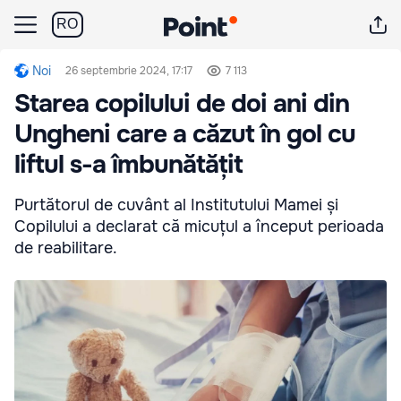
RO
Noi
26 septembrie 2024, 17:17
7 113
Starea copilului de doi ani din
Ungheni care a căzut în gol cu
liftul s-a îmbunătățit
Purtătorul de cuvânt al Institutului Mamei și
Copilului a declarat că micuțul a început perioada
de reabilitare.