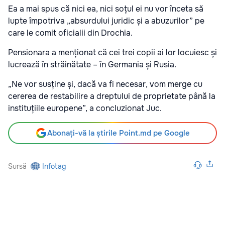
Ea a mai spus că nici ea, nici soțul ei nu vor înceta să
lupte împotriva „absurdului juridic și a abuzurilor” pe
care le comit oficialii din Drochia.
Pensionara a menționat că cei trei copii ai lor locuiesc și
lucrează în străinătate – în Germania și Rusia.
„Ne vor susține și, dacă va fi necesar, vom merge cu
cererea de restabilire a dreptului de proprietate până la
instituțiile europene”, a concluzionat Juc.
Abonați-vă la știrile Point.md pe Google
Sursă
Infotag