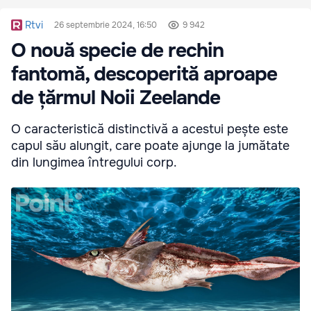
Rtvi
26 septembrie 2024, 16:50
9 942
O nouă specie de rechin
fantomă, descoperită aproape
de țărmul Noii Zeelande
O caracteristică distinctivă a acestui pește este
capul său alungit, care poate ajunge la jumătate
din lungimea întregului corp.