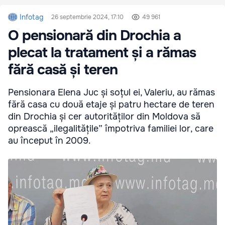
Infotag
26 septembrie 2024, 17:10
49 961
O pensionară din Drochia a
plecat la tratament și a rămas
fără casă și teren
Pensionara Elena Juc și soțul ei, Valeriu, au rămas
fără casa cu două etaje și patru hectare de teren
din Drochia și cer autorităților din Moldova să
oprească „ilegalitățile” împotriva familiei lor, care
au început în 2009.