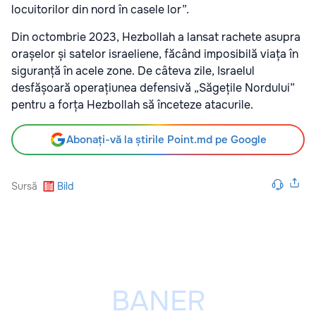
locuitorilor din nord în casele lor”.
Din octombrie 2023, Hezbollah a lansat rachete asupra
orașelor și satelor israeliene, făcând imposibilă viața în
siguranță în acele zone. De câteva zile, Israelul
desfășoară operațiunea defensivă „Săgețile Nordului”
pentru a forța Hezbollah să înceteze atacurile.
Abonați-vă la știrile Point.md pe Google
Sursă
Bild