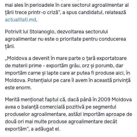
mai ales în perioadele în care sectorul agroalimentar al
țării trece printr-o criză”, a spus candidatul, relatează
actualitati.md
.
Potrivit lui Stoianoglo, dezvoltarea sectorului
agroalimentar nu este o prioritate pentru conducerea
țării.
„Moldova a devenit în mare parte o țară exportatoare
de materii prime - exportăm grâu, orz și porumb, dar
importăm carne și lapte care ar putea fi produse aici, în
Moldova. Potențialul pe care îl avem în această privință
este enorm.
Merită menționat faptul că, dacă până în 2009 Moldova
avea o balanță comercială pozitivă pe segmentul
produselor agroalimentare, astăzi importăm aproape de
două ori mai multe produse agroalimentare decât
exportăm”, a adăugat el.