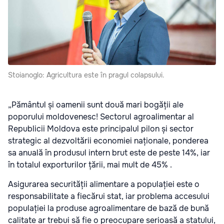
Stoianoglo: Agricultura este în pragul colapsului.
„Pământul și oamenii sunt două mari bogății ale
poporului moldovenesc! Sectorul agroalimentar al
Republicii Moldova este principalul pilon și sector
strategic al dezvoltării economiei naționale, ponderea
sa anuală în produsul intern brut este de peste 14%, iar
în totalul exporturilor țării, mai mult de 45% .
Asigurarea securității alimentare a populației este o
responsabilitate a fiecărui stat, iar problema accesului
populației la produse agroalimentare de bază de bună
calitate ar trebui să fie o preocupare serioasă a statului,