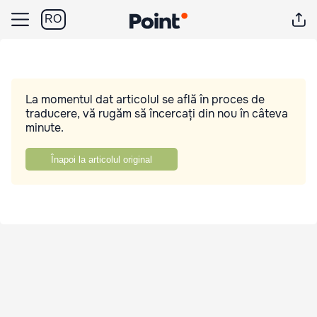
RO
La momentul dat articolul se află în proces de
traducere, vă rugăm să încercați din nou în câteva
minute.
Înapoi la articolul original