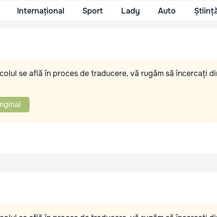
Internațional
Sport
Lady
Auto
Științ
olul se află în proces de traducere, vă rugăm să încercați di
riginal