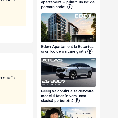
apartament — primiți un loc de
parcare cadou Ⓟ
Eden: Apartament la Botanica
și un loc de parcare gratis Ⓟ
n nou în
Geely va continua să dezvolte
modelul Atlas în versiunea
clasică pe benzină Ⓟ