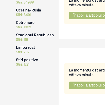
La momentul dat artic
Știri:
34989
câteva minute.
Ucraina-Rusia
Știri:
8491
Înapoi la articolul o
Cutremure
Știri:
1009
Stadionul Republican
Știri:
119
Limba rusă
Știri:
292
Știri pozitive
Știri:
1721
La momentul dat artic
câteva minute.
Înapoi la articolul o