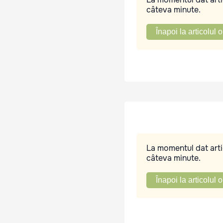
câteva minute.
Înapoi la articolul o
La momentul dat artic
câteva minute.
Înapoi la articolul o