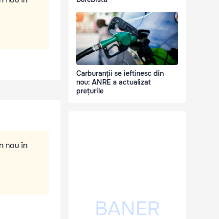
Carburanții se ieftinesc din
nou: ANRE a actualizat
prețurile
n nou în