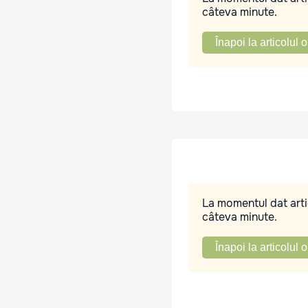
câteva minute.
Înapoi la articolul o
La momentul dat artic
câteva minute.
Înapoi la articolul o