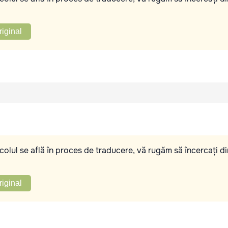
riginal
olul se află în proces de traducere, vă rugăm să încercați di
riginal