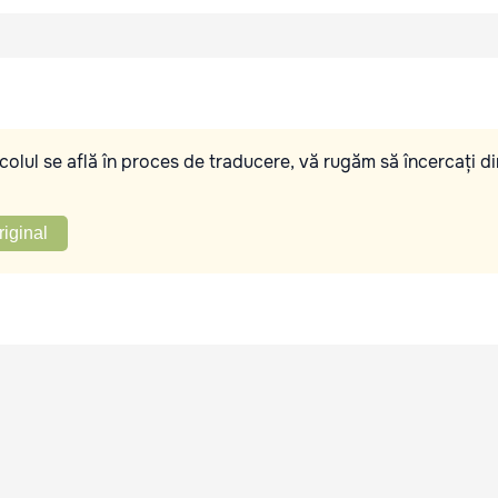
olul se află în proces de traducere, vă rugăm să încercați di
riginal