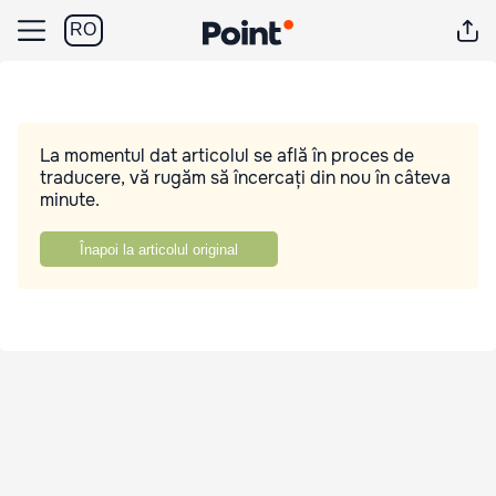
RO
La momentul dat articolul se află în proces de
traducere, vă rugăm să încercați din nou în câteva
minute.
Înapoi la articolul original