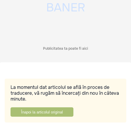
Publicitatea ta poate fi aici
La momentul dat articolul se află în proces de
traducere, vă rugăm să încercați din nou în câteva
minute.
Înapoi la articolul original