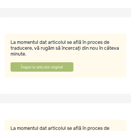
La momentul dat articolul se află în proces de
traducere, vă rugăm să încercați din nou în câteva
minute.
Înapoi la articolul original
La momentul dat articolul se află în proces de