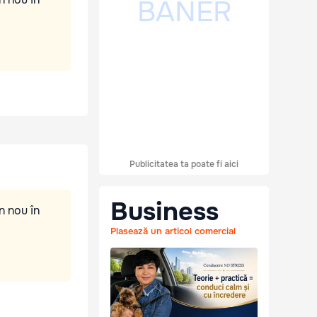
Publicitatea ta poate fi aici
Business
n nou în
Plasează un articol comercial