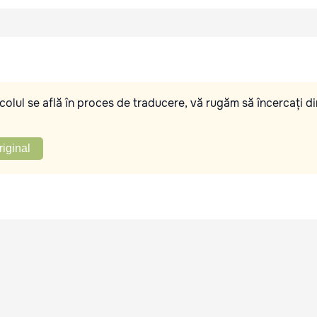
olul se află în proces de traducere, vă rugăm să încercați di
riginal