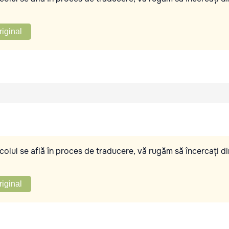
riginal
olul se află în proces de traducere, vă rugăm să încercați di
riginal