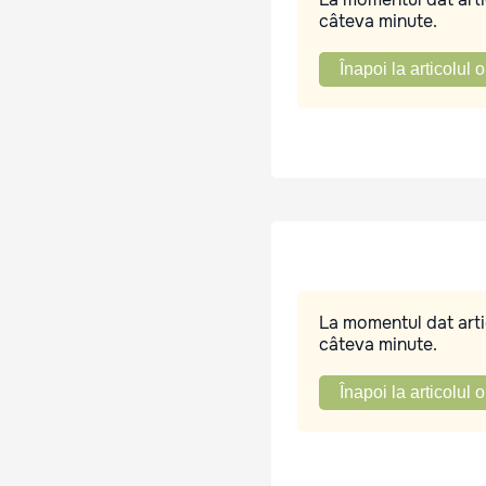
câteva minute.
Înapoi la articolul o
La momentul dat artic
câteva minute.
Înapoi la articolul o