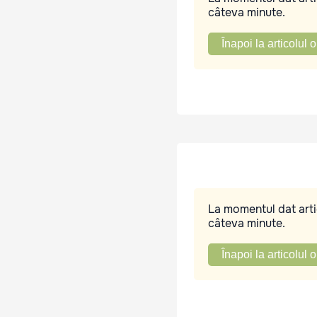
câteva minute.
Înapoi la articolul o
La momentul dat artic
câteva minute.
Înapoi la articolul o