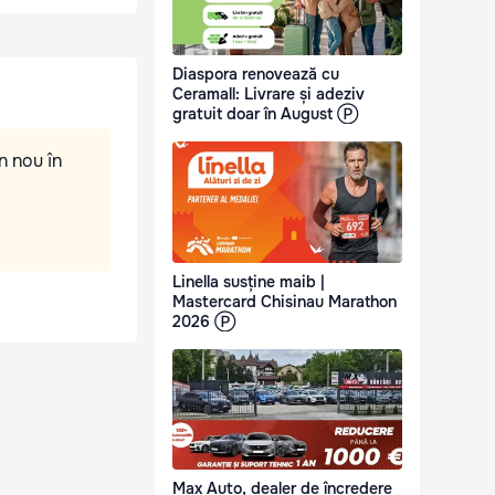
Diaspora renovează cu
Ceramall: Livrare și adeziv
gratuit doar în August Ⓟ
n nou în
Linella susține maib |
Mastercard Chisinau Marathon
2026 Ⓟ
Max Auto, dealer de încredere