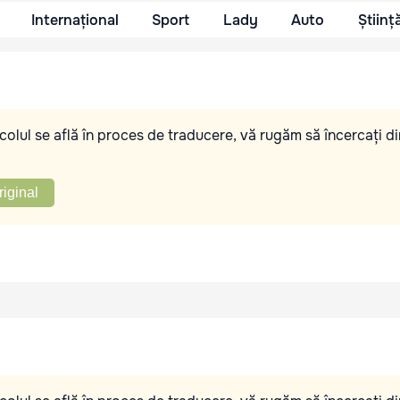
Internațional
Sport
Lady
Auto
Științ
olul se află în proces de traducere, vă rugăm să încercați di
riginal