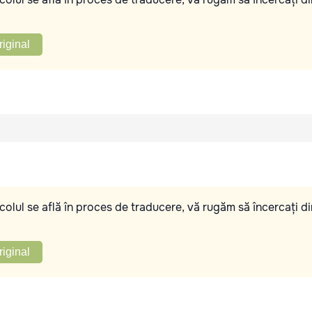
riginal
olul se află în proces de traducere, vă rugăm să încercați di
riginal