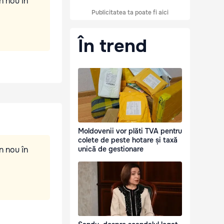
n nou în
Publicitatea ta poate fi aici
În trend
Moldovenii vor plăti TVA pentru
colete de peste hotare și taxă
n nou în
unică de gestionare