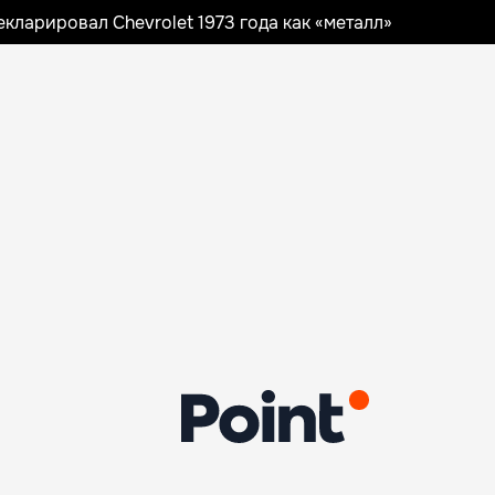
ларировал Chevrolet 1973 года как «металл»