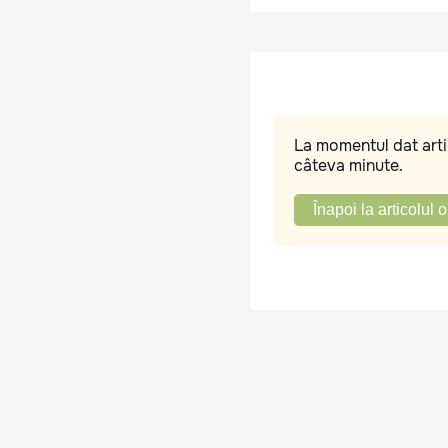
La momentul dat artic
câteva minute.
Înapoi la articolul o