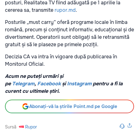
posturi, Realitatea TV fiind adăugată pe 1 aprilie la
cererea sa, transmite
rupor.md
.
Posturile „must carry” oferă programe locale în limba
română, precum și conținut informativ, educațional și de
divertisment. Operatorii sunt obligați să le retransmită
gratuit și să le plaseze pe primele poziții.
Decizia CA va intra în vigoare după publicarea în
Monitorul Oficial.
Acum ne puteți urmări și
pe
Telegram
,
Facebook
și
Instagram
pentru a fi la
curent cu ultimele știri.
Abonați-vă la știrile Point.md pe Google
Sursă
Rupor