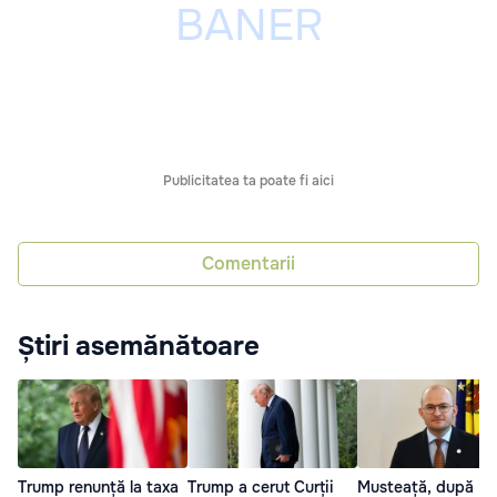
Publicitatea ta poate fi aici
Comentarii
Știri asemănătoare
Trump renunță la taxa
Trump a cerut Curții
Musteață, după