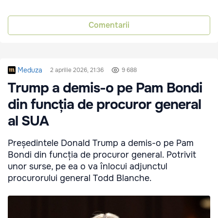
Comentarii
Meduza
2 aprilie 2026, 21:36
9 688
Trump a demis-o pe Pam Bondi
din funcția de procuror general
al SUA
Președintele Donald Trump a demis-o pe Pam
Bondi din funcția de procuror general. Potrivit
unor surse, pe ea o va înlocui adjunctul
procurorului general Todd Blanche.