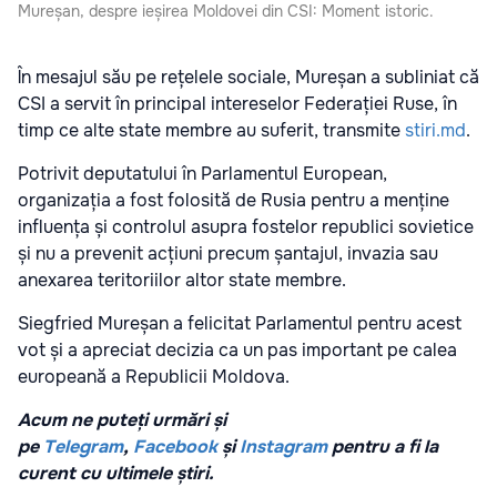
Mureșan, despre ieșirea Moldovei din CSI: Moment istoric.
În mesajul său pe rețelele sociale, Mureșan a subliniat că
CSI a servit în principal intereselor Federației Ruse, în
timp ce alte state membre au suferit, transmite
stiri.md
.
Potrivit deputatului în Parlamentul European,
organizația a fost folosită de Rusia pentru a menține
influența și controlul asupra fostelor republici sovietice
și nu a prevenit acțiuni precum șantajul, invazia sau
anexarea teritoriilor altor state membre.
Siegfried Mureșan a felicitat Parlamentul pentru acest
vot și a apreciat decizia ca un pas important pe calea
europeană a Republicii Moldova.
Acum ne puteți urmări și
pe
Telegram
,
Facebook
și
Instagram
pentru a fi la
curent cu ultimele știri.