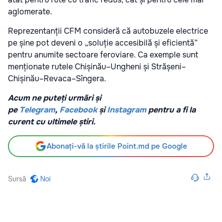
aglomerate.
Reprezentanții CFM consideră că autobuzele electrice
pe șine pot deveni o „soluție accesibilă și eficientă”
pentru anumite sectoare feroviare. Ca exemple sunt
menționate rutele Chișinău–Ungheni și Strășeni–
Chișinău–Revaca–Sîngera.
Acum ne puteți urmări și
pe
Telegram
,
Facebook
și
Instagram
pentru a fi la
curent cu ultimele știri.
Abonați-vă la știrile Point.md pe Google
Sursă
Noi