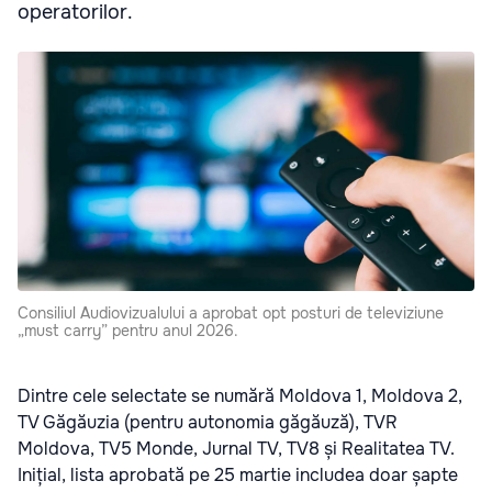
operatorilor.
Consiliul Audiovizualului a aprobat opt posturi de televiziune
„must carry” pentru anul 2026.
Dintre cele selectate se numără Moldova 1, Moldova 2,
TV Găgăuzia (pentru autonomia găgăuză), TVR
Moldova, TV5 Monde, Jurnal TV, TV8 și Realitatea TV.
Inițial, lista aprobată pe 25 martie includea doar șapte