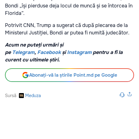
Bondi „își pierduse deja locul de muncă și se întorcea în
Florida”.
Potrivit CNN, Trump a sugerat că după plecarea de la
Ministerul Justiției, Bondi ar putea fi numită judecător.
Acum ne puteți urmări și
pe
Telegram
,
Facebook
și
Instagram
pentru a fi la
curent cu ultimele știri.
Abonați-vă la știrile Point.md pe Google
Sursă
Meduza