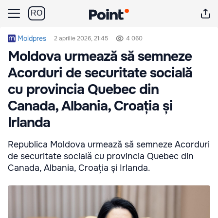
RO
Moldpres
2 aprilie 2026, 21:45
4 060
Moldova urmează să semneze
Acorduri de securitate socială
cu provincia Quebec din
Canada, Albania, Croația și
Irlanda
Republica Moldova urmează să semneze Acorduri
de securitate socială cu provincia Quebec din
Canada, Albania, Croația și Irlanda.