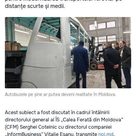
distanțe scurte și medii.
Autobuzele pe șine ar putea deveni realitate în Moldova.
Acest subiect a fost discutat în cadrul întâlnirii
directorului general al ÎS „Calea Ferată din Moldova”
(CFM) Serghei Сotelniс cu directorul companiei
„InformBusiness” Vitalie Eșanu, transmite
noi.md
.