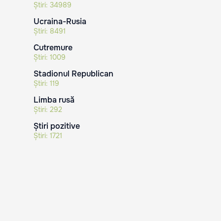
Știri:
34989
Ucraina-Rusia
Știri:
8491
Cutremure
Știri:
1009
Stadionul Republican
Știri:
119
Limba rusă
Știri:
292
Știri pozitive
Știri:
1721