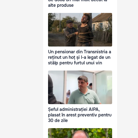
alte produse
Un pensionar din Transnistria a
reținut un hoț și l-a legat de un
stâlp pentru furtul unui vin
Șeful administrației AIPA,
plasat în arest preventiv pentru
30 de zile