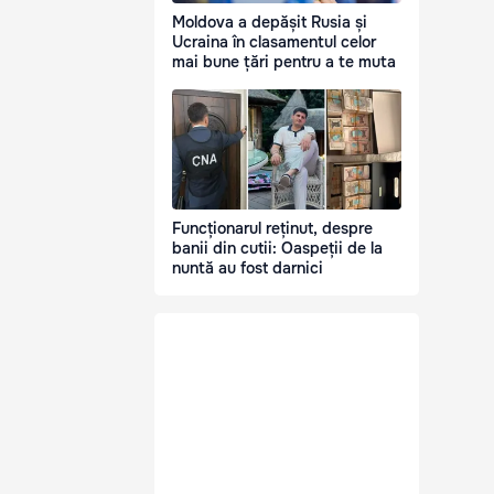
Moldova a depășit Rusia și
Ucraina în clasamentul celor
mai bune țări pentru a te muta
Funcționarul reținut, despre
banii din cutii: Oaspeții de la
nuntă au fost darnici