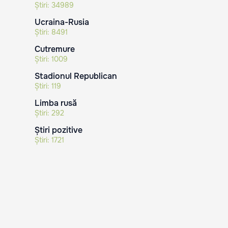
Știri:
34989
Ucraina-Rusia
Știri:
8491
Cutremure
Știri:
1009
Stadionul Republican
Știri:
119
Limba rusă
Știri:
292
Știri pozitive
Știri:
1721