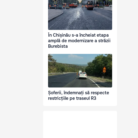
În Chișinău s-a încheiat etapa
amplă de modernizare a străzii
Burebista
Șoferii, îndemnați să respecte
restricțiile pe traseul R3