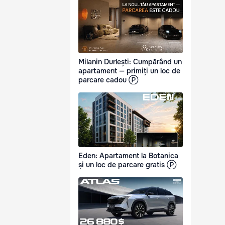
Milanin Durlești: Cumpărând un
apartament — primiți un loc de
parcare cadou Ⓟ
Eden: Apartament la Botanica
și un loc de parcare gratis Ⓟ