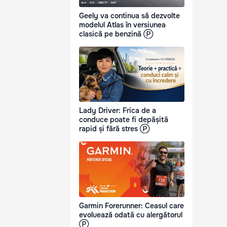
Geely va continua să dezvolte
modelul Atlas în versiunea
clasică pe benzină Ⓟ
Lady Driver: Frica de a
conduce poate fi depășită
rapid și fără stres Ⓟ
Garmin Forerunner: Ceasul care
evoluează odată cu alergătorul
Ⓟ