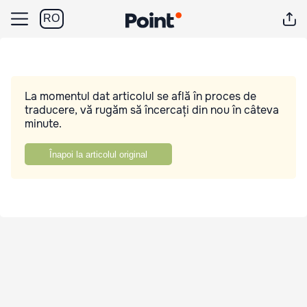
RO
La momentul dat articolul se află în proces de
traducere, vă rugăm să încercați din nou în câteva
minute.
Înapoi la articolul original