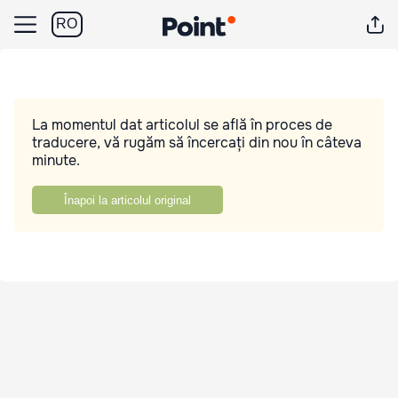
RO
La momentul dat articolul se află în proces de
traducere, vă rugăm să încercați din nou în câteva
minute.
Înapoi la articolul original