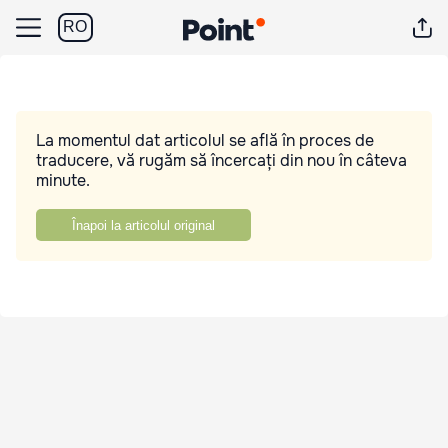
RO
La momentul dat articolul se află în proces de
traducere, vă rugăm să încercați din nou în câteva
minute.
Înapoi la articolul original