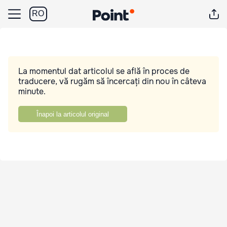
RO
La momentul dat articolul se află în proces de
traducere, vă rugăm să încercați din nou în câteva
minute.
Înapoi la articolul original