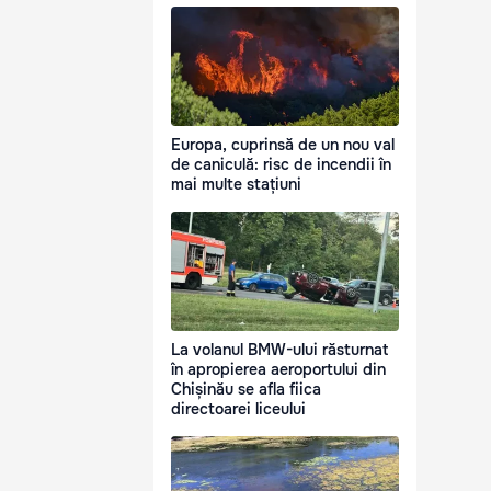
Europa, cuprinsă de un nou val
de caniculă: risc de incendii în
mai multe stațiuni
La volanul BMW-ului răsturnat
în apropierea aeroportului din
Chișinău se afla fiica
directoarei liceului