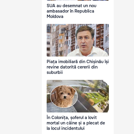
SUA au desemnat un nou
ambasador în Republica
Moldova
Piața imobiliară din Chișinău își
revine datorită cererii din
suburbii
În Colonița, șoferul a lovit
mortal un câine și a plecat de
la locul incidentului