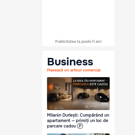
Publicitatea ta poate fi aici
Business
Plasează un articol comercial
Milanin Durlești: Cumpărând un
apartament — primiți un loc de
parcare cadou Ⓟ