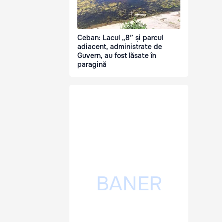
Ceban: Lacul „8” și parcul
adiacent, administrate de
Guvern, au fost lăsate în
paragină