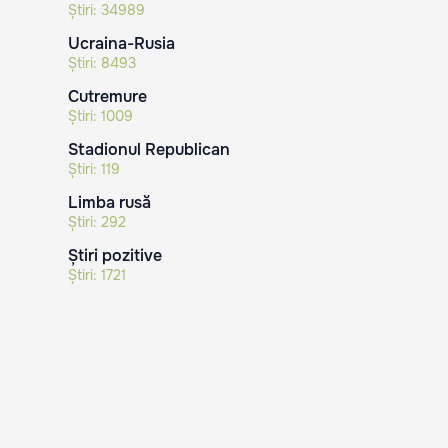
Știri:
34989
Ucraina-Rusia
Știri:
8493
Cutremure
Știri:
1009
Stadionul Republican
Știri:
119
Limba rusă
Știri:
292
Știri pozitive
Știri:
1721