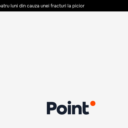
tru luni din cauza unei fracturi la picior