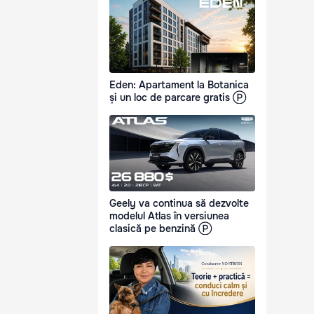
Eden: Apartament la Botanica
și un loc de parcare gratis Ⓟ
Geely va continua să dezvolte
modelul Atlas în versiunea
clasică pe benzină Ⓟ