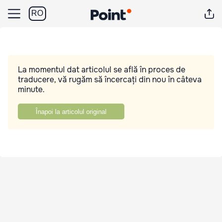
RO
La momentul dat articolul se află în proces de
traducere, vă rugăm să încercați din nou în câteva
minute.
Înapoi la articolul original