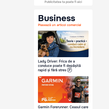
Publicitatea ta poate fi aici
Business
Plasează un articol comercial
Lady Driver: Frica de a
conduce poate fi depășită
rapid și fără stres Ⓟ
Garmin Forerunner: Ceasul care