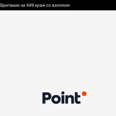
Британии за 449 краж со взломом