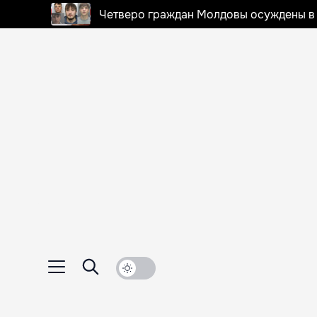
Четверо граждан Молдовы осуждены в 