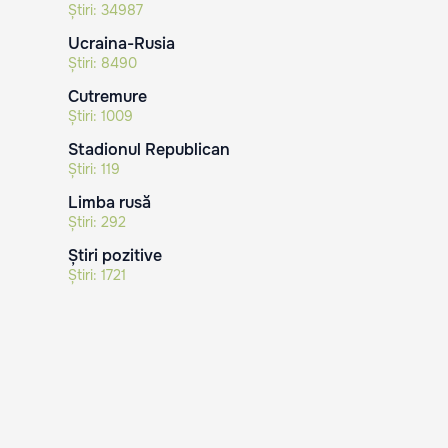
Știri:
34987
Ucraina-Rusia
Știri:
8490
Cutremure
Știri:
1009
Stadionul Republican
Știri:
119
Limba rusă
Știri:
292
Știri pozitive
Știri:
1721