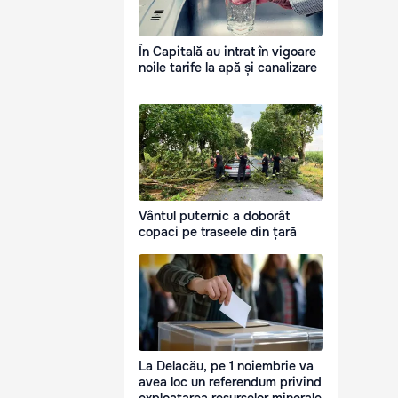
În Capitală au intrat în vigoare
noile tarife la apă și canalizare
Vântul puternic a doborât
copaci pe traseele din țară
La Delacău, pe 1 noiembrie va
avea loc un referendum privind