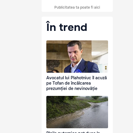
Publicitatea ta poate fi aici
În trend
Avocatul lui Plahotniuc îl acuză
pe Tofan de încălcarea
prezumției de nevinovăție