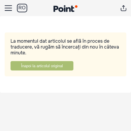
RO
La momentul dat articolul se află în proces de
traducere, vă rugăm să încercați din nou în câteva
minute.
Înapoi la articolul original