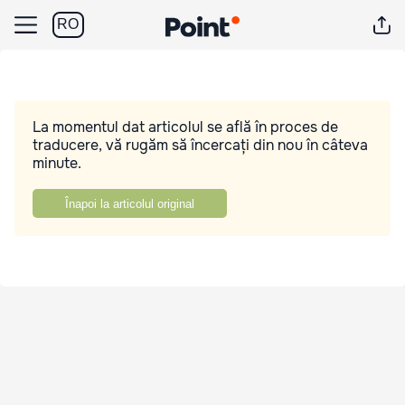
RO
La momentul dat articolul se află în proces de
traducere, vă rugăm să încercați din nou în câteva
minute.
Înapoi la articolul original