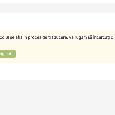
olul se află în proces de traducere, vă rugăm să încercați di
riginal