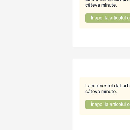
câteva minute.
Înapoi la articolul o
La momentul dat artic
câteva minute.
Înapoi la articolul o