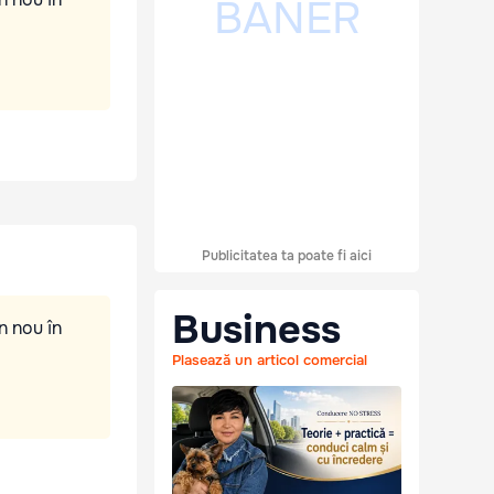
Publicitatea ta poate fi aici
Business
n nou în
Plasează un articol comercial