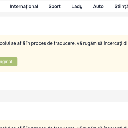
Internațional
Sport
Lady
Auto
Științ
olul se află în proces de traducere, vă rugăm să încercați di
riginal