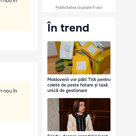
n nou în
Publicitatea ta poate fi aici
În trend
Moldovenii vor plăti TVA pentru
colete de peste hotare și taxă
n nou în
unică de gestionare