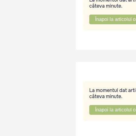
câteva minute.
Înapoi la articolul o
La momentul dat artic
câteva minute.
Înapoi la articolul o