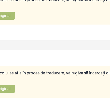
riginal
olul se află în proces de traducere, vă rugăm să încercați di
riginal