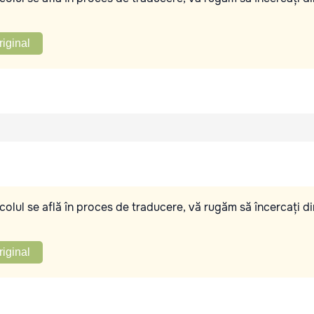
riginal
olul se află în proces de traducere, vă rugăm să încercați di
riginal