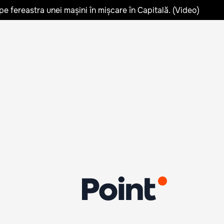
pe fereastra unei mașini în mișcare în Capitală. (Video)