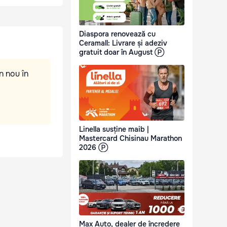
Diaspora renovează cu
Ceramall: Livrare și adeziv
gratuit doar în August Ⓟ
n nou în
Linella susține maib |
Mastercard Chisinau Marathon
2026 Ⓟ
Max Auto, dealer de încredere