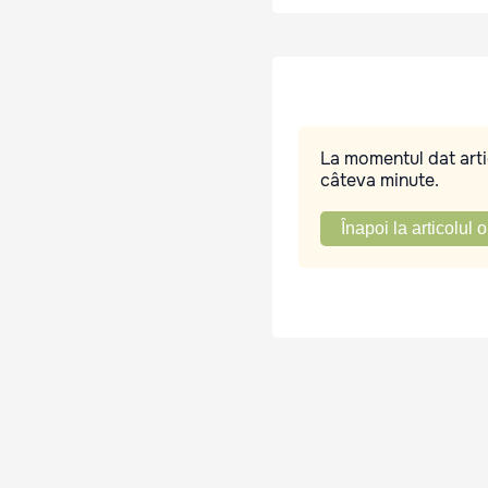
La momentul dat artic
câteva minute.
Înapoi la articolul o