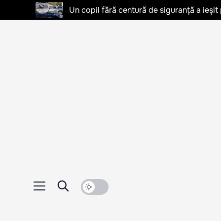
Un copil fără centură de siguranță a ieșit 