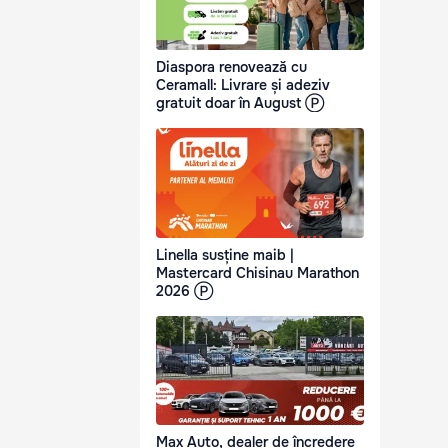
Diaspora renovează cu
Ceramall: Livrare și adeziv
gratuit doar în August Ⓟ
Linella susține maib |
Mastercard Chisinau Marathon
2026 Ⓟ
Max Auto, dealer de încredere