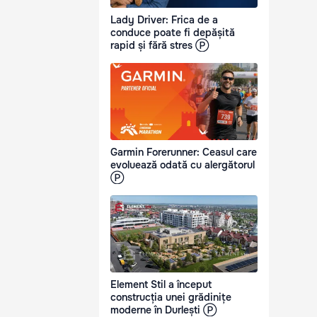
Lady Driver: Frica de a
conduce poate fi depășită
rapid și fără stres Ⓟ
Garmin Forerunner: Ceasul care
evoluează odată cu alergătorul
Ⓟ
Element Stil a început
construcția unei grădinițe
moderne în Durlești Ⓟ