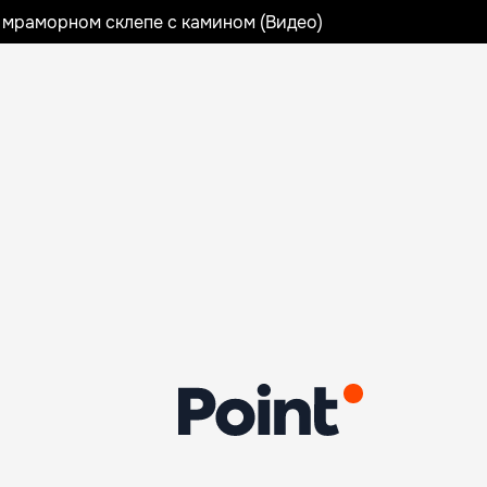
 мраморном склепе с камином (Видео)