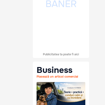
Publicitatea ta poate fi aici
Business
Plasează un articol comercial