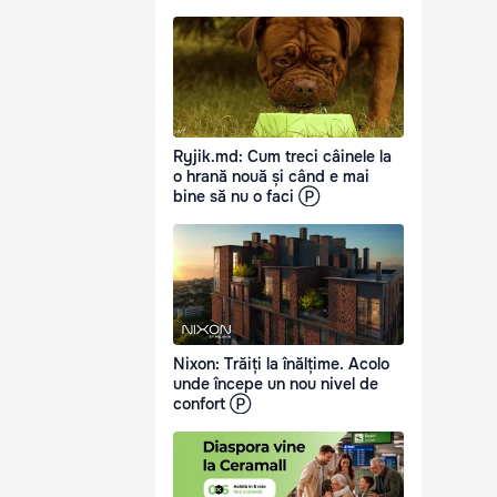
Ryjik.md: Cum treci câinele la
o hrană nouă și când e mai
bine să nu o faci Ⓟ
Nixon: Trăiți la înălțime. Acolo
unde începe un nou nivel de
confort Ⓟ