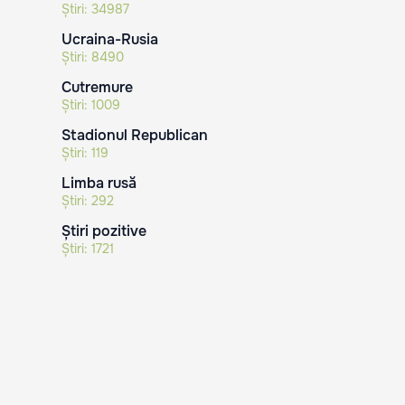
Știri:
34987
Ucraina-Rusia
Știri:
8490
Cutremure
Știri:
1009
Stadionul Republican
Știri:
119
Limba rusă
Știri:
292
Știri pozitive
Știri:
1721