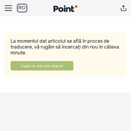
RO
La momentul dat articolul se află în proces de
traducere, vă rugăm să încercați din nou în câteva
minute.
Înapoi la articolul original