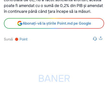
poate fi amendat cu o sumă de 0,2% din PIB și amendat
în continuare până când țara începe să ia măsuri.
Abonați-vă la știrile Point.md pe Google
Sursă
Point