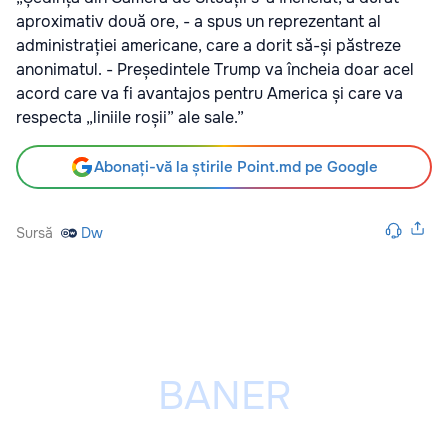
aproximativ două ore, - a spus un reprezentant al
administrației americane, care a dorit să-și păstreze
anonimatul. - Președintele Trump va încheia doar acel
acord care va fi avantajos pentru America și care va
respecta „liniile roșii” ale sale.”
Abonați-vă la știrile Point.md pe Google
Sursă
Dw