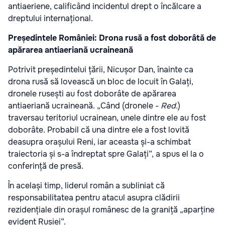
antiaeriene, calificând incidentul drept o încălcare a
dreptului internațional.
Președintele României: Drona rusă a fost doborâtă de
apărarea antiaeriană ucraineană
Potrivit președintelui țării, Nicușor Dan, înainte ca
drona rusă să lovească un bloc de locuit în Galați,
dronele rusești au fost doborâte de apărarea
antiaeriană ucraineană. „Când (dronele -
Red.
)
traversau teritoriul ucrainean, unele dintre ele au fost
doborâte. Probabil că una dintre ele a fost lovită
deasupra orașului Reni, iar aceasta și-a schimbat
traiectoria și s-a îndreptat spre Galați”, a spus el la o
conferință de presă.
În același timp, liderul român a subliniat că
responsabilitatea pentru atacul asupra clădirii
rezidențiale din orașul românesc de la graniță „aparține
evident Rusiei”.