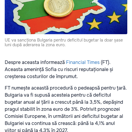
UE va sancționa Bulgaria pentru deficitul bugetar la doar șase
luni după aderarea la zona euro.
Despre aceasta informează
Financial Times
(FT).
Aceasta amenință Sofia cu riscuri reputaționale și
creșterea costurilor de împrumut.
FT numește această procedură o pedeapsă pentru țară.
Bulgaria va fi supusă acesteia pentru că deficitul
bugetar anual al țării a crescut până la 3,5%, depășind
pragul stabilit în zona euro de 3%. Potrivit prognozei
Comisiei Europene, în următorii ani deficitul bugetar al
Bulgariei va continua să crească: până la 4,1% anul
viitor și până la 4,3% în 2027.