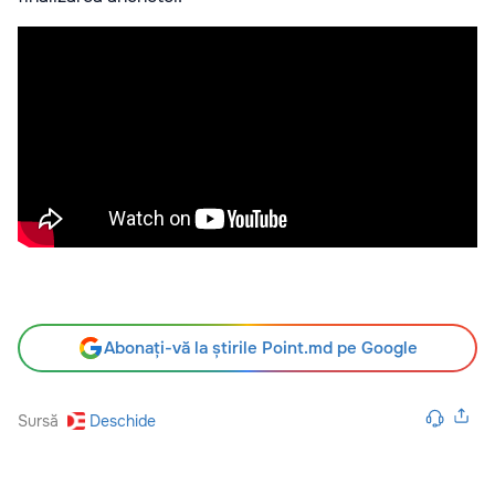
Abonați-vă la știrile Point.md pe Google
Sursă
Deschide