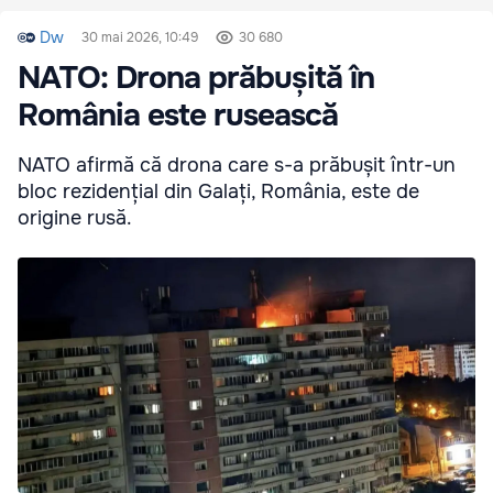
Dw
30 mai 2026, 10:49
30 680
NATO: Drona prăbușită în
România este rusească
NATO afirmă că drona care s-a prăbușit într-un
bloc rezidențial din Galați, România, este de
origine rusă.