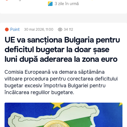
președintelui
3 zile în urmă
Point
30 mai 2026, 11:00
34 112
UE va sancționa Bulgaria pentru
deficitul bugetar la doar șase
luni după aderarea la zona euro
Comisia Europeană va demara săptămâna
viitoare procedura pentru corectarea deficitului
bugetar excesiv împotriva Bulgariei pentru
încălcarea regulilor bugetare.