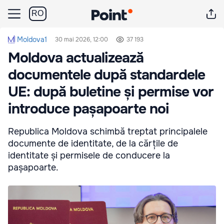
RO
Moldova1
30 mai 2026, 12:00
37 193
Moldova actualizează
documentele după standardele
UE: după buletine și permise vor
introduce pașapoarte noi
Republica Moldova schimbă treptat principalele
documente de identitate, de la cărțile de
identitate și permisele de conducere la
pașapoarte.