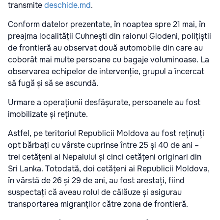
transmite
deschide.md
.
Conform datelor prezentate, în noaptea spre 21 mai, în
preajma localității Cuhnești din raionul Glodeni, polițiștii
de frontieră au observat două automobile din care au
coborât mai multe persoane cu bagaje voluminoase. La
observarea echipelor de intervenție, grupul a încercat
să fugă și să se ascundă.
Urmare a operațiunii desfășurate, persoanele au fost
imobilizate și reținute.
Astfel, pe teritoriul Republicii Moldova au fost reținuți
opt bărbați cu vârste cuprinse între 25 și 40 de ani –
trei cetățeni ai Nepalului și cinci cetățeni originari din
Sri Lanka. Totodată, doi cetățeni ai Republicii Moldova,
în vârstă de 26 și 29 de ani, au fost arestați, fiind
suspectați că aveau rolul de călăuze și asigurau
transportarea migranților către zona de frontieră.