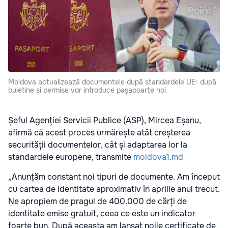
Moldova actualizează documentele după standardele UE: după
buletine și permise vor introduce pașapoarte noi
Șeful Agenției Servicii Publice (ASP), Mircea Eșanu,
afirmă că acest proces urmărește atât creșterea
securității documentelor, cât și adaptarea lor la
standardele europene, transmite
moldova1.md
„Anunțăm constant noi tipuri de documente. Am început
cu cartea de identitate aproximativ în aprilie anul trecut.
Ne apropiem de pragul de 400.000 de cărți de
identitate emise gratuit, ceea ce este un indicator
foarte bun. După aceasta am lansat noile certificate de