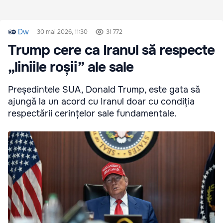
Dw
30 mai 2026, 11:30
31 772
Trump cere ca Iranul să respecte
„liniile roșii” ale sale
Președintele SUA, Donald Trump, este gata să
ajungă la un acord cu Iranul doar cu condiția
respectării cerințelor sale fundamentale.