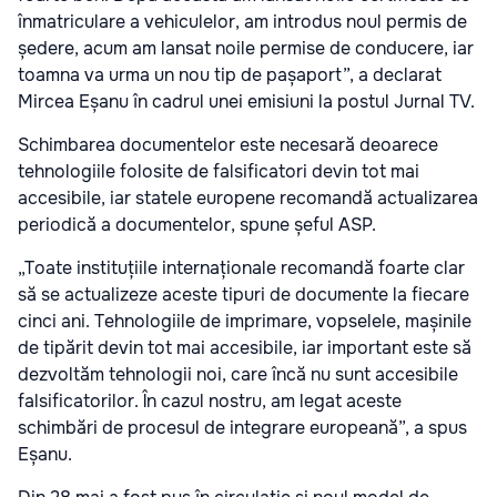
înmatriculare a vehiculelor, am introdus noul permis de
ședere, acum am lansat noile permise de conducere, iar
toamna va urma un nou tip de pașaport”, a declarat
Mircea Eșanu în cadrul unei emisiuni la postul Jurnal TV.
Schimbarea documentelor este necesară deoarece
tehnologiile folosite de falsificatori devin tot mai
accesibile, iar statele europene recomandă actualizarea
periodică a documentelor, spune șeful ASP.
„Toate instituțiile internaționale recomandă foarte clar
să se actualizeze aceste tipuri de documente la fiecare
cinci ani. Tehnologiile de imprimare, vopselele, mașinile
de tipărit devin tot mai accesibile, iar important este să
dezvoltăm tehnologii noi, care încă nu sunt accesibile
falsificatorilor. În cazul nostru, am legat aceste
schimbări de procesul de integrare europeană”, a spus
Eșanu.