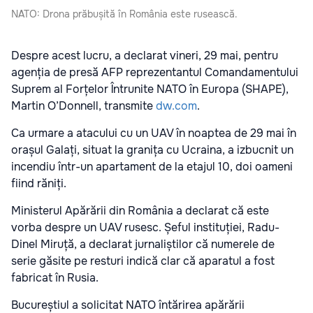
NATO: Drona prăbușită în România este rusească.
Despre acest lucru, a declarat vineri, 29 mai, pentru
agenția de presă AFP reprezentantul Comandamentului
Suprem al Forțelor Întrunite NATO în Europa (SHAPE),
Martin O’Donnell, transmite
dw.com
.
Ca urmare a atacului cu un UAV în noaptea de 29 mai în
orașul Galați, situat la granița cu Ucraina, a izbucnit un
incendiu într-un apartament de la etajul 10, doi oameni
fiind răniți.
Ministerul Apărării din România a declarat că este
vorba despre un UAV rusesc. Șeful instituției, Radu-
Dinel Miruță, a declarat jurnaliștilor că numerele de
serie găsite pe resturi indică clar că aparatul a fost
fabricat în Rusia.
Bucureștiul a solicitat NATO întărirea apărării