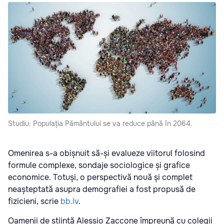
Studiu: Populația Pământului se va reduce până în 2064.
Omenirea s-a obișnuit să-și evalueze viitorul folosind
formule complexe, sondaje sociologice și grafice
economice. Totuși, o perspectivă nouă și complet
neașteptată asupra demografiei a fost propusă de
fizicieni, scrie
bb.lv
.
Oamenii de știință Alessio Zaccone împreună cu colegii