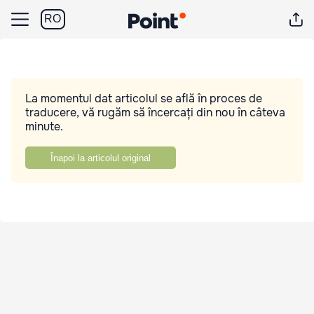
RO
La momentul dat articolul se află în proces de
traducere, vă rugăm să încercați din nou în câteva
minute.
Înapoi la articolul original