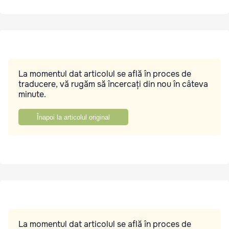
La momentul dat articolul se află în proces de
traducere, vă rugăm să încercați din nou în câteva
minute.
Înapoi la articolul original
La momentul dat articolul se află în proces de