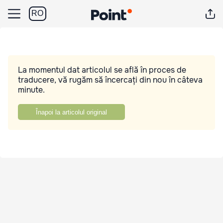
RO
La momentul dat articolul se află în proces de
traducere, vă rugăm să încercați din nou în câteva
minute.
Înapoi la articolul original