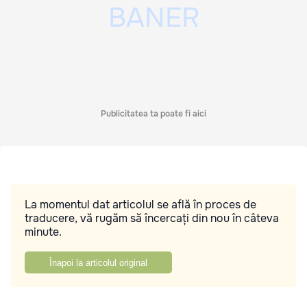
Publicitatea ta poate fi aici
La momentul dat articolul se află în proces de
traducere, vă rugăm să încercați din nou în câteva
minute.
Înapoi la articolul original