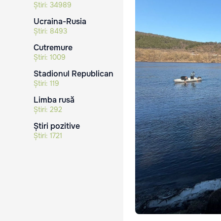
Știri:
34989
Ucraina-Rusia
Știri:
8493
Cutremure
Știri:
1009
Stadionul Republican
Știri:
119
Limba rusă
Știri:
292
Știri pozitive
Știri:
1721