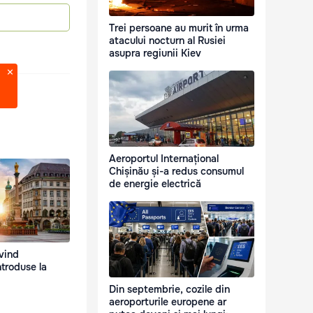
Trei persoane au murit în urma
atacului nocturn al Rusiei
asupra regiunii Kiev
Aeroportul Internațional
Chișinău și-a redus consumul
de energie electrică
ivind
troduse la
Din septembrie, cozile din
aeroporturile europene ar