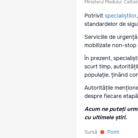
Ministerul Mediului: Calita
Potrivit
specialiștilor
standardelor de sigu
Serviciile de urgență
mobilizate non-stop ș
În prezent, specialișt
scurt timp, autorită
populație, ținând con
Autoritățile mențion
despre fiecare etapă 
Acum ne puteți urmă
cu ultimele știri.
Sursă
Point