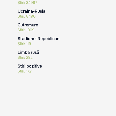
Știri:
34987
Ucraina-Rusia
Știri:
8490
Cutremure
Știri:
1009
Stadionul Republican
Știri:
119
Limba rusă
Știri:
292
Știri pozitive
Știri:
1721