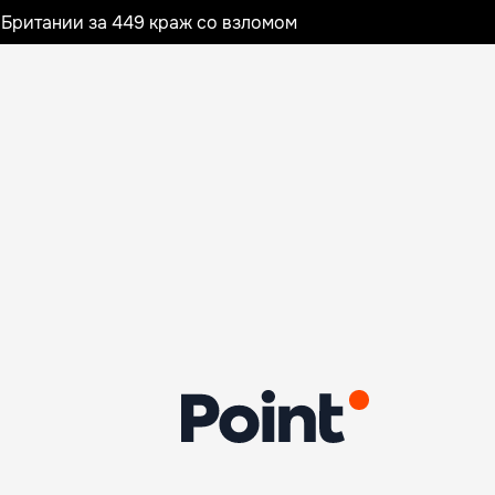
Британии за 449 краж со взломом