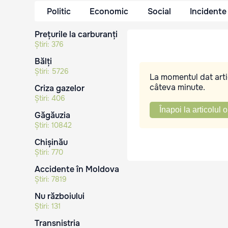
Politic
Economic
Social
Incidente
Prețurile la carburanți
Știri:
376
Bălți
Știri:
5726
La momentul dat artic
câteva minute.
Criza gazelor
Știri:
406
Înapoi la articolul o
Găgăuzia
Știri:
10842
Chișinău
Știri:
770
Accidente în Moldova
Știri:
7819
Nu războiului
Știri:
131
Transnistria