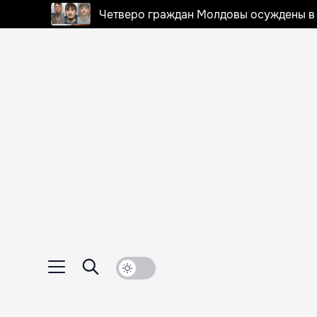
Четверо граждан Молдовы осуждены в 