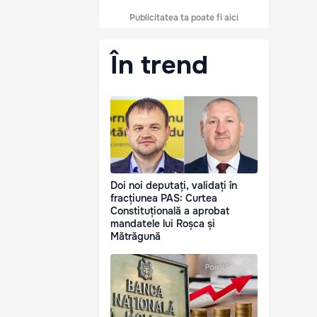
Publicitatea ta poate fi aici
În trend
Doi noi deputați, validați în
fracțiunea PAS: Curtea
Constituțională a aprobat
mandatele lui Roșca și
Mătrăgună