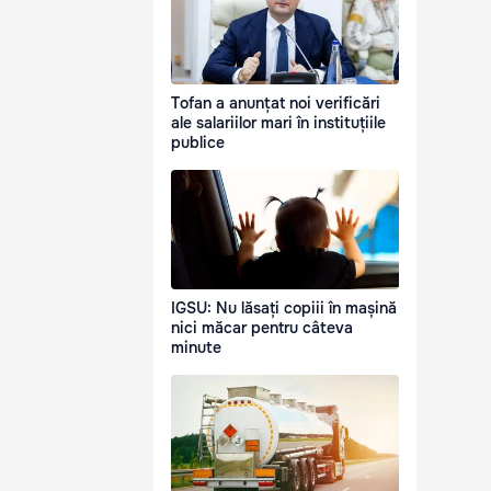
Tofan a anunțat noi verificări
ale salariilor mari în instituțiile
publice
IGSU: Nu lăsați copiii în mașină
nici măcar pentru câteva
minute