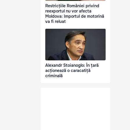
Restricțiile României privind
reexportul nu vor afecta
Moldova: Importul de motorină
va fi reluat
Alexandr Stoianoglo: În țară
acționează o caracatiță
criminală