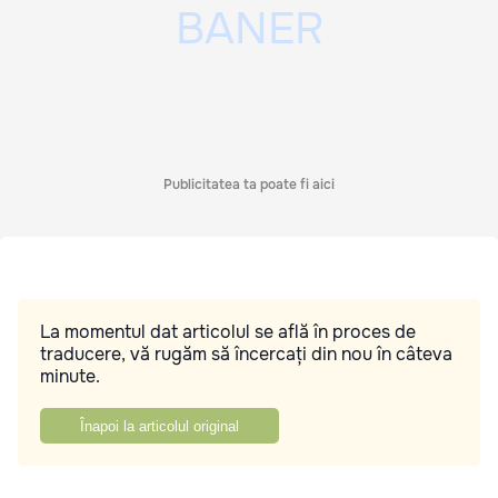
Publicitatea ta poate fi aici
La momentul dat articolul se află în proces de
traducere, vă rugăm să încercați din nou în câteva
minute.
Înapoi la articolul original