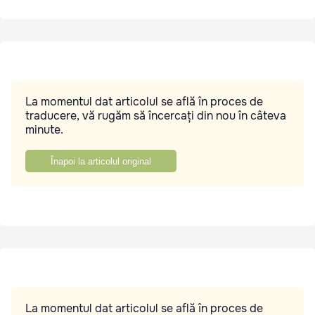
La momentul dat articolul se află în proces de
traducere, vă rugăm să încercați din nou în câteva
minute.
Înapoi la articolul original
La momentul dat articolul se află în proces de