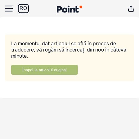
RO
La momentul dat articolul se află în proces de
traducere, vă rugăm să încercați din nou în câteva
minute.
Înapoi la articolul original