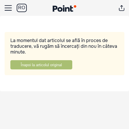
RO
La momentul dat articolul se află în proces de
traducere, vă rugăm să încercați din nou în câteva
minute.
Înapoi la articolul original